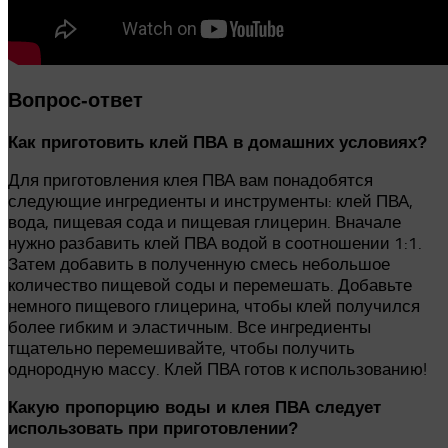
Вопрос-ответ
Как приготовить клей ПВА в домашних условиях?
Для приготовления клея ПВА вам понадобятся
следующие ингредиенты и инструменты: клей ПВА,
вода, пищевая сода и пищевая глицерин. Вначале
нужно разбавить клей ПВА водой в соотношении 1:1.
Затем добавить в полученную смесь небольшое
количество пищевой соды и перемешать. Добавьте
немного пищевого глицерина, чтобы клей получился
более гибким и эластичным. Все ингредиенты
тщательно перемешивайте, чтобы получить
однородную массу. Клей ПВА готов к использованию!
Какую пропорцию воды и клея ПВА следует
использовать при приготовлении?