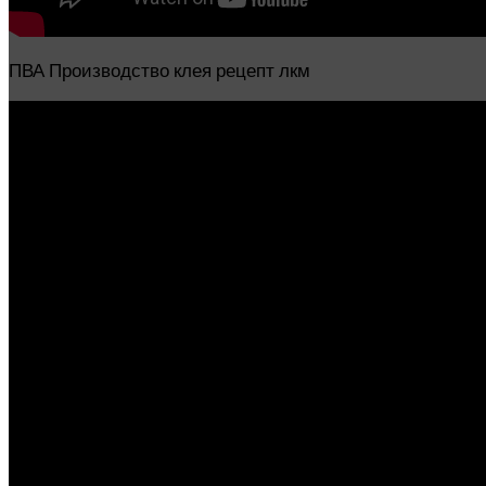
ПВА Производство клея рецепт лкм