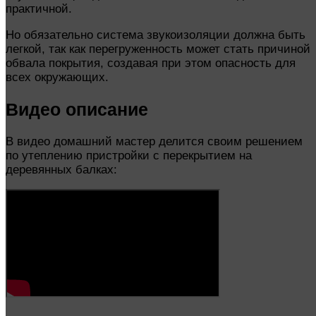
практичной.
Но обязательно система звукоизоляции должна быть
легкой, так как перегруженность может стать причиной
обвала покрытия, создавая при этом опасность для
всех окружающих.
Видео описание
В видео домашний мастер делится своим решением
по утеплению пристройки с перекрытием на
деревянных балках: