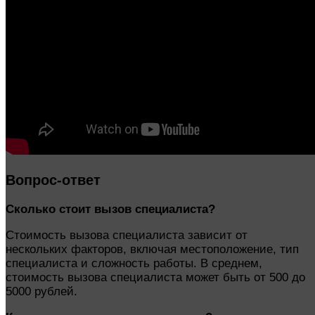
Вопрос-ответ
Сколько стоит вызов специалиста?
Стоимость вызова специалиста зависит от
нескольких факторов, включая местоположение, тип
специалиста и сложность работы. В среднем,
стоимость вызова специалиста может быть от 500 до
5000 рублей.