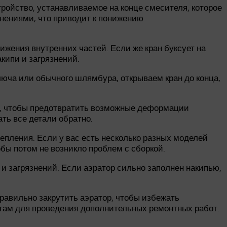
ройство, устанавливаемое на конце смесителя, которое
знениями, что приводит к понижению
ижения внутренних частей. Если же кран буксует на
кипи и загрязнений.
юча или обычного шлямбура, открываем кран до конца,
л, чтобы предотвратить возможные деформации
ть все детали обратно.
епления. Если у вас есть несколько разных моделей
обы потом не возникло проблем с сборкой.
и загрязнений. Если аэратор сильно заполнен накипью,
равильно закрутить аэратор, чтобы избежать
стам для проведения дополнительных ремонтных работ.