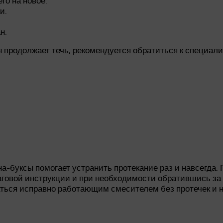
го на новое.
и.
н.
 продолжает течь, рекомендуется обратиться к специали
а-буксы помогает устранить протекание раз и навсегда.
аговой инструкции и при необходимости обратившись за
аться исправно работающим смесителем без протечек и 