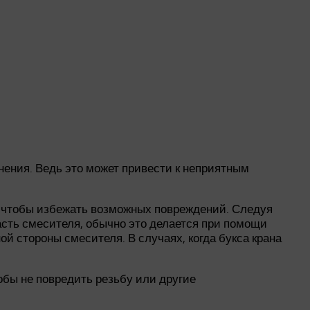
нения. Ведь это может привести к неприятным
, чтобы избежать возможных повреждений. Следуя
асть смесителя, обычно это делается при помощи
ой стороны смесителя. В случаях, когда букса крана
обы не повредить резьбу или другие