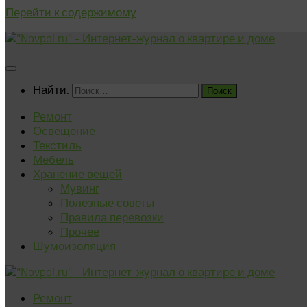
Перейти к содержимому
Найти:
Ремонт
Освещение
Текстиль
Мебель
Хранение вещей
Мувинг
Полезные советы
Правила перевозки
Прочее
Шумоизоляция
Ремонт