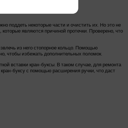
жно поддеть некоторые части и очистить их. Но это не
, которые являются причиной протечки. Проверено, что
 извлечь из него стопорное кольцо. Помощью
тно, чтобы избежать дополнительных поломок.
кой вставки кран-буксы. В таком случае, для ремонта
 кран-буксу с помощью расширения ручки, что даст