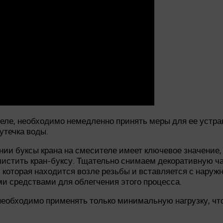
теле, необходимо немедленно принять меры для ее устра
утечка воды.
нии буксы крана на смесителе имеет ключевое значение
чистить кран-буксу. Тщательно снимаем декоративную ч
которая находится возле резьбы и вставляется с наружн
и средствами для облегчения этого процесса.
необходимо применять только минимальную нагрузку, чт