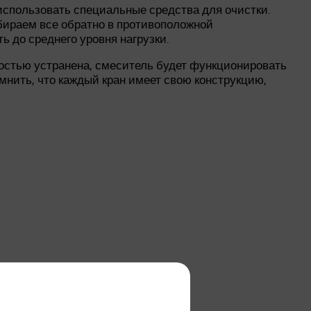
 использовать специальные средства для очистки.
обираем все обратно в противоположной
ь до среднего уровня нагрузки.
ностью устранена, смеситель будет функционировать
мнить, что каждый кран имеет свою конструкцию,