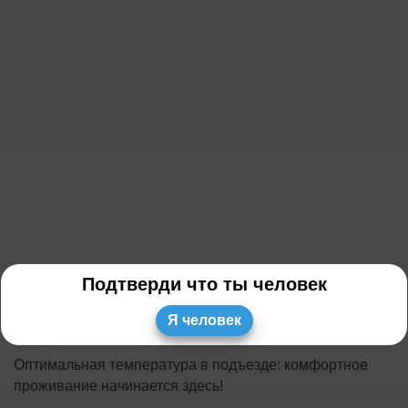
Подтверди что ты человек
Я человек
РЕМОНТ
Оптимальная температура в подъезде: комфортное
проживание начинается здесь!