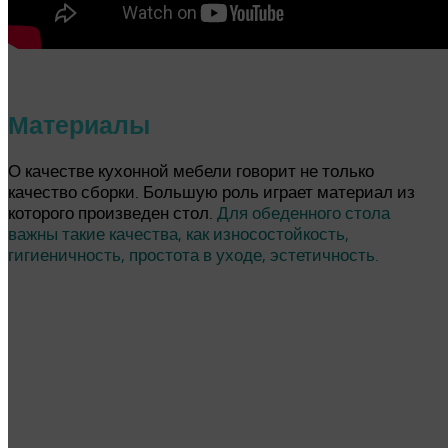
Материалы
О качестве кухонной мебели говорит не только
качество сборки. Большую роль играет материал из
которого произведен стол.
Для обеденного стола
важны такие качества, как износостойкость,
гигиеничность, простота в уходе, эстетичность.