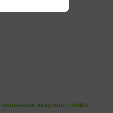
ь маленькой квартире / AdMe