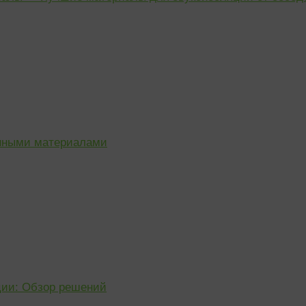
енными материалами
ции: Обзор решений