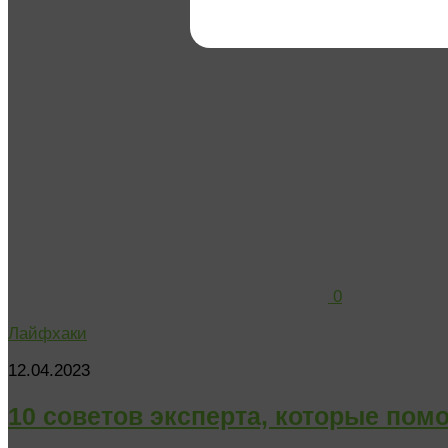
0
Лайфхаки
12.04.2023
10 советов эксперта, которые помо