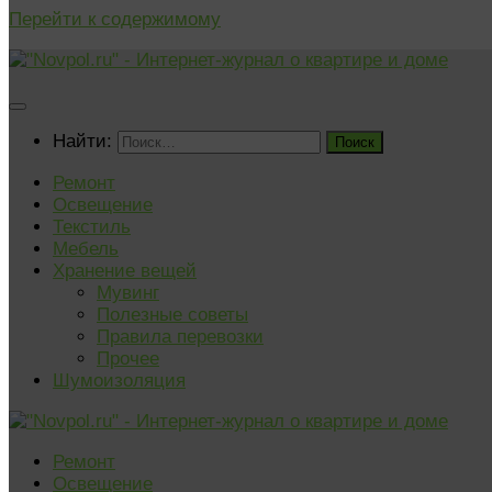
Перейти к содержимому
Найти:
Ремонт
Освещение
Текстиль
Мебель
Хранение вещей
Мувинг
Полезные советы
Правила перевозки
Прочее
Шумоизоляция
Ремонт
Освещение