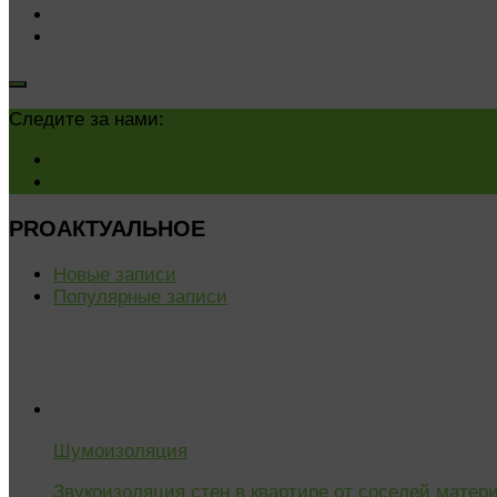
Следите за нами:
PROАКТУАЛЬНОЕ
Новые записи
Популярные записи
Шумоизоляция
Звукоизоляция стен в квартире от соседей мате