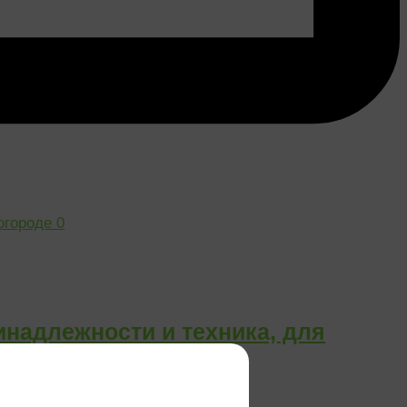
0
надлежности и техника, для