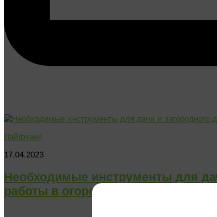
Лайфхаки
17.04.2023
Необходимые инструменты для дач
работы в огороде