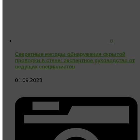
0
Секретные методы обнаружения скрытой
проводки в стене: экспертное руководство от
ведущих специалистов
01.09.2023