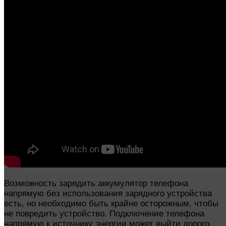
Возможность зарядить аккумулятор телефона
напрямую без использования зарядного устройства
есть, но необходимо быть крайне осторожным, чтобы
не повредить устройство. Подключение телефона
напрямую к источнику энергии может выйти дорого,