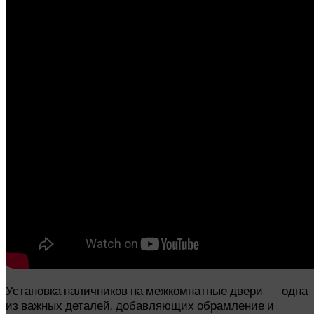
Установка наличников на межкомнатные двери — одна
из важных деталей, добавляющих обрамление и