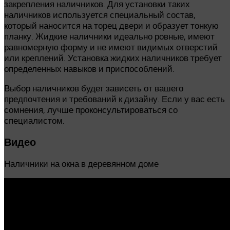
закрепления наличников. Для установки таких
наличников используется специальный состав,
который наносится на торец двери и образует тонкую
планку. Жидкие наличники идеально ровные, имеют
равномерную форму и не имеют видимых отверстий
или креплений. Установка жидких наличников требует
определенных навыков и приспособлений.
Выбор наличников будет зависеть от вашего
предпочтения и требований к дизайну. Если у вас есть
сомнения, лучше проконсультироваться со
специалистом.
Видео
Наличники на окна в деревянном доме