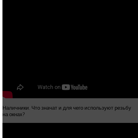
Наличники. Что значат и для чего используют резьбу
на окнах?