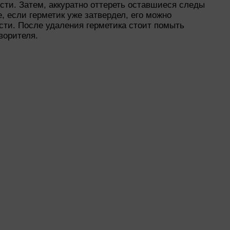
сти. Затем, аккуратно оттереть оставшиеся следы
 если герметик уже затвердел, его можно
сти. После удаления герметика стоит помыть
ворителя.