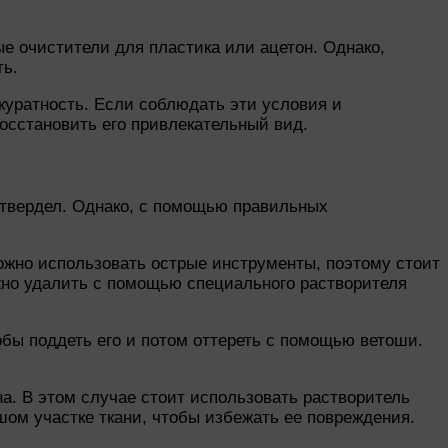
е очистители для пластика или ацетон. Однако,
ть.
куратность. Если соблюдать эти условия и
осстановить его привлекательный вид.
атвердел. Однако, с помощью правильных
ожно использовать острые инструменты, поэтому стоит
ожно удалить с помощью специального растворителя
бы поддеть его и потом оттереть с помощью ветоши.
на. В этом случае стоит использовать растворитель
шом участке ткани, чтобы избежать ее повреждения.