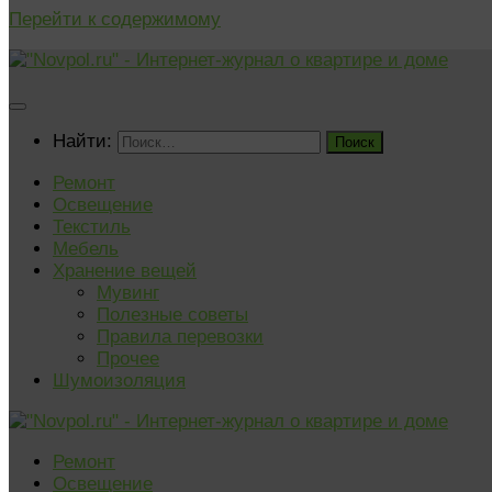
Перейти к содержимому
Найти:
Ремонт
Освещение
Текстиль
Мебель
Хранение вещей
Мувинг
Полезные советы
Правила перевозки
Прочее
Шумоизоляция
Ремонт
Освещение