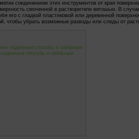
метик соединением этих инструментов от края поверхно
ерхность смоченной в растворителе ветошью. В случае,
ебя его с гладкой пластиковой или деревянной поверхно
ой, чтобы убрать возможные разводы или следы от раст
анне: надежные способы и лайфхаки
: надежные способы и лайфхаки