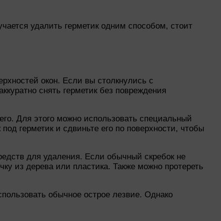
учается удалить герметик одним способом, стоит
ерхностей окон. Если вы столкнулись с
аккуратно снять герметик без повреждения
 его. Для этого можно использовать специальный
под герметик и сдвиньте его по поверхности, чтобы
редств для удаления. Если обычный скребок не
чку из дерева или пластика. Также можно протереть
спользовать обычное острое лезвие. Однако