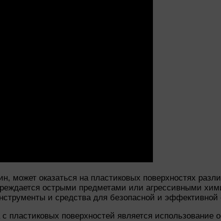
н, может оказаться на пластиковых поверхностях разли
овреждается острыми предметами или агрессивными хим
инструменты и средства для безопасной и эффективной 
с пластиковых поверхностей является использование ос