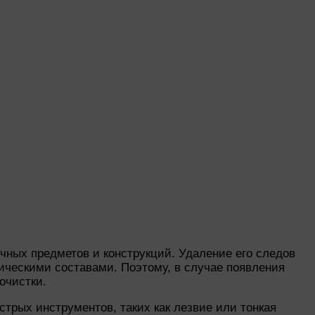
чных предметов и конструкций. Удаление его следов
ическими составами. Поэтому, в случае появления
очистки.
трых инструментов, таких как лезвие или тонкая