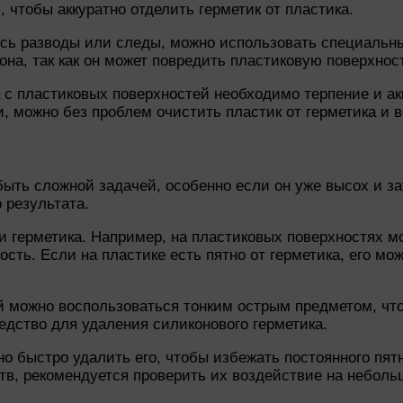
 чтобы аккуратно отделить герметик от пластика.
ись разводы или следы, можно использовать специальны
на, так как он может повредить пластиковую поверхнос
 с пластиковых поверхностей необходимо терпение и ак
 можно без проблем очистить пластик от герметика и в
быть сложной задачей, особенно если он уже высох и з
 результата.
и герметика. Например, на пластиковых поверхностях м
ость. Если на пластике есть пятно от герметика, его м
й можно воспользоваться тонким острым предметом, что
едство для удаления силиконового герметика.
но быстро удалить его, чтобы избежать постоянного пят
тв, рекомендуется проверить их воздействие на неболь