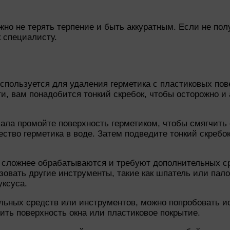
жно не терять терпение и быть аккуратным. Если не пол
 специалисту.
используется для удаления герметика с пластиковых пов
и, вам понадобится тонкий скребок, чтобы осторожно и 
чала промойте поверхность герметиком, чтобы смягчить
тво герметика в воде. Затем подведите тонкий скребок 
в сложнее обрабатываются и требуют дополнительных с
зовать другие инструменты, такие как шпатель или пало
уксуса.
альных средств или инструментов, можно попробовать и
ить поверхность окна или пластиковое покрытие.