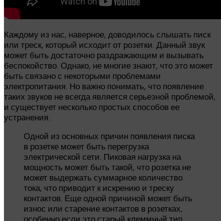
Каждому из нас, наверное, доводилось слышать писк
или треск, который исходит от розетки. Данный звук
может быть достаточно раздражающим и вызывать
беспокойство. Однако, не многие знают, что это может
быть связано с некоторыми проблемами
электропитания. Но важно понимать, что появление
таких звуков не всегда является серьезной проблемой,
и существует несколько простых способов ее
устранения.
Одной из основных причин появления писка
в розетке может быть перегрузка
электрической сети. Пиковая нагрузка на
мощность может быть такой, что розетка не
может выдержать суммарное количество
тока, что приводит к искрению и треску
контактов. Еще одной причиной может быть
износ или старение контактов в розетках,
особенно если это старый клеммный тип