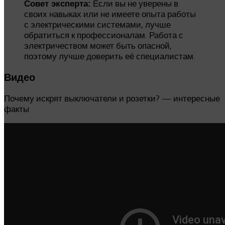
Если вы не уверены в
Совет эксперта:
своих навыках или не имеете опыта работы
с электрическими системами, лучше
обратиться к профессионалам. Работа с
электричеством может быть опасной,
поэтому лучше доверить её специалистам.
Видео
Почему искрят выключатели и розетки? — интересные
факты