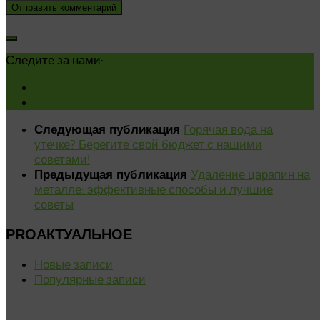
Следите за нами:
Горячая вода на
Следующая публикация
утечке? Берегите свой бюджет с нашими
советами!
Удаление царапин на
Предыдущая публикация
металле: эффективные способы и лучшие
советы
PROАКТУАЛЬНОЕ
Новые записи
Популярные записи