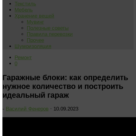
Текстиль
Мебель
Хранение вещей
Мувинг
Полезные советы
Правила перевозки
Прочее
Шумоизоляция
Ремонт
0
Гаражные блоки: как определить
нужное количество и построить
идеальный гараж
-
Василий Фенеров
·
10.09.2023