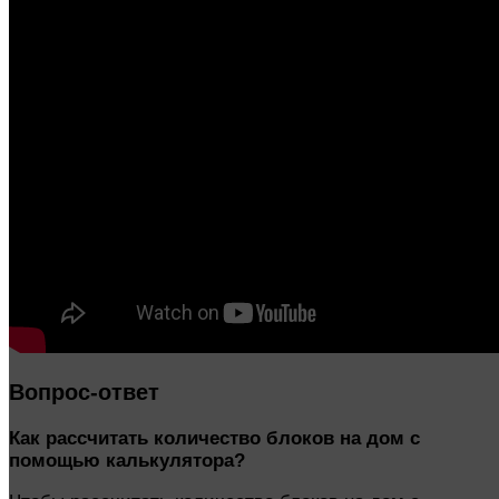
Вопрос-ответ
Как рассчитать количество блоков на дом с
помощью калькулятора?