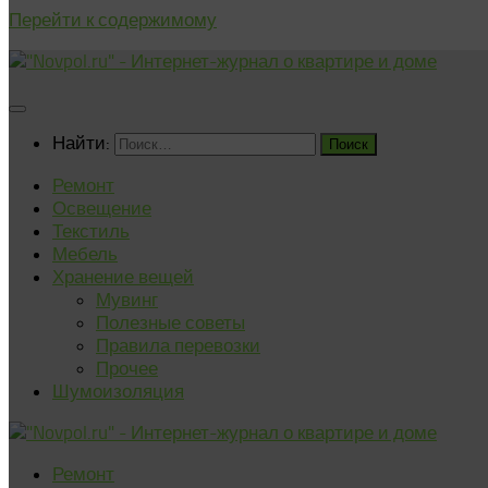
Перейти к содержимому
Найти:
Ремонт
Освещение
Текстиль
Мебель
Хранение вещей
Мувинг
Полезные советы
Правила перевозки
Прочее
Шумоизоляция
Ремонт