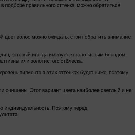
 в подборе правильного оттенка, можно обратиться
кой цвет волос можно ожидать, стоит обратить внимание
ондин, который иногда именуется золотистым блондом.
желтизны или золотистого отблеска.
Уровень пигмента в этих оттенках будет ниже, поэтому
ыли очищены. Этот вариант цвета наиболее светлый и не
ою индивидуальность. Поэтому перед
ультата.