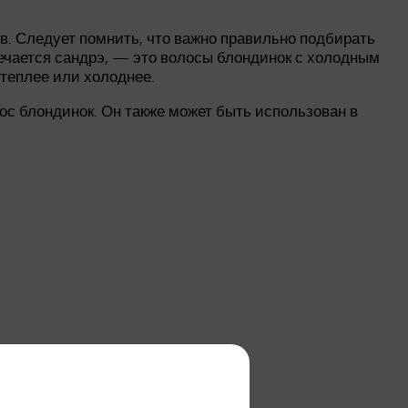
в. Следует помнить, что важно правильно подбирать
речается сандрэ, — это волосы блондинок с холодным
теплее или холоднее.
ос блондинок. Он также может быть использован в