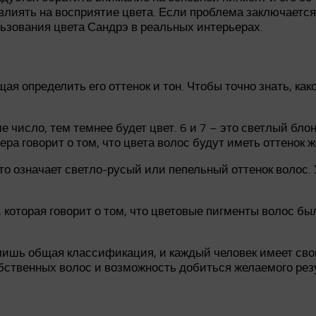
лиять на восприятие цвета. Если проблема заключается
ьзования цвета Сандрэ в реальных интерьерах.
ая определить его оттенок и тон. Чтобы точно знать, ка
 число, тем темнее будет цвет. 6 и 7 – это светлый бл
ра говорит о том, что цвета волос будут иметь оттенок 
то означает светло-русый или пепельный оттенок волос. 
 которая говорит о том, что цветовые пигменты волос б
о лишь общая классификация, и каждый человек имеет св
ственных волос и возможность добиться желаемого рез