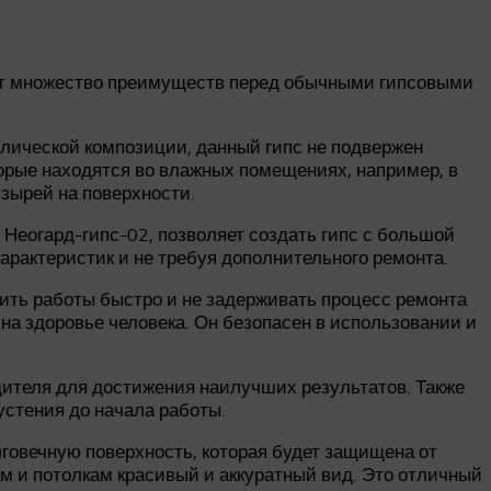
еет множество преимуществ перед обычными гипсовыми
влической композиции, данный гипс не подвержен
торые находятся во влажных помещениях, например, в
узырей на поверхности.
 Неогард-гипс-02, позволяет создать гипс с большой
характеристик и не требуя дополнительного ремонта.
ить работы быстро и не задерживать процесс ремонта
 на здоровье человека. Он безопасен в использовании и
дителя для достижения наилучших результатов. Также
устения до начала работы.
говечную поверхность, которая будет защищена от
м и потолкам красивый и аккуратный вид. Это отличный