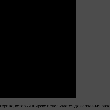
риал, который широко используется для создания разли