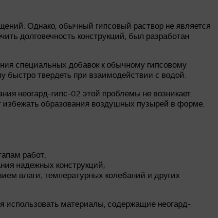
щений. Однако, обычный гипсовый раствор не является
ечить долговечность конструкций, был разработан
ения специальных добавок к обычному гипсовому
му быстро твердеть при взаимодействии с водой.
ния неогард-гипс-02 этой проблемы не возникает.
т избежать образования воздушных пузырей в форме.
тапам работ;
ания надежных конструкций;
ием влаги, температурных колебаний и других
ся использовать материалы, содержащие неогард-