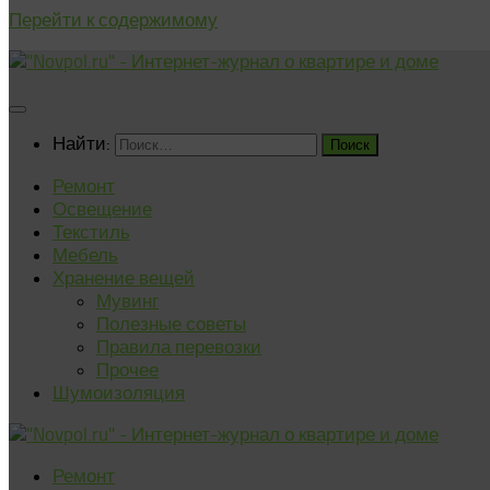
Перейти к содержимому
Найти:
Ремонт
Освещение
Текстиль
Мебель
Хранение вещей
Мувинг
Полезные советы
Правила перевозки
Прочее
Шумоизоляция
Ремонт