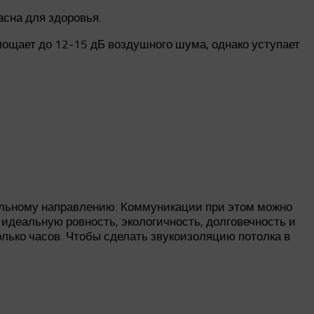
асна для здоровья.
ощает до 12-15 дБ воздушного шума, однако уступает
тальному направлению. Коммуникации при этом можно
 идеальную ровность, экологичность, долговечность и
олько часов. Чтобы сделать звукоизоляцию потолка в