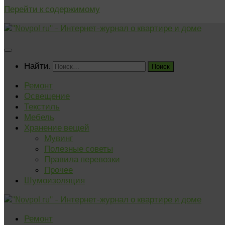
Перейти к содержимому
Найти:
Ремонт
Освещение
Текстиль
Мебель
Хранение вещей
Мувинг
Полезные советы
Правила перевозки
Прочее
Шумоизоляция
Ремонт