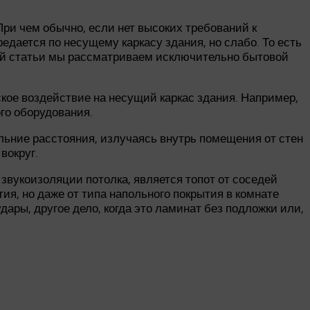
ри чем обычно, если нет высоких требований к
дается по несущему каркасу здания, но слабо. То есть
этой статьи мы рассматриваем исключительно бытовой
ое воздействие на несущий каркас здания. Например,
го оборудования.
альние расстояния, излучаясь внутрь помещения от стен
вокруг.
вукоизоляции потолка, является топот от соседей
тия, но даже от типа напольного покрытия в комнате
дары, другое дело, когда это ламинат без подложки или,