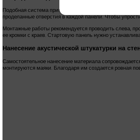
Подобная система применима для материалов, типа Фо
проделанные отверстия в каждой панели. Чтобы упрости
Монтажные работы рекомендуется проводить слева, прод
ее кромки с краев. Стартовую панель нужно устанавлив
Нанесение акустической штукатурки на сте
Самостоятельное нанесение материала сопровождается
монтируются маяки. Благодаря им создается ровная по