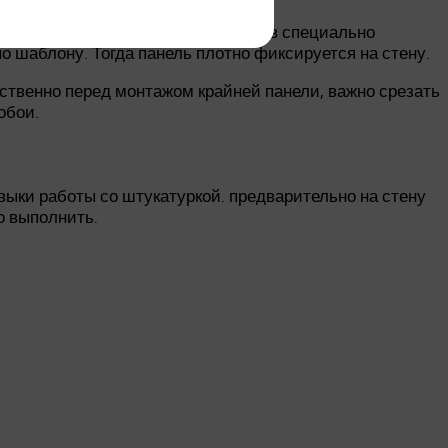
оздями. Из достаточно вставить в специально
о шаблону. Тогда панель плотно фиксируется на стену.
дственно перед монтажом крайней панели, важно срезать
обои.
ыки работы со штукатуркой. предварительно на стену
о выполнить.