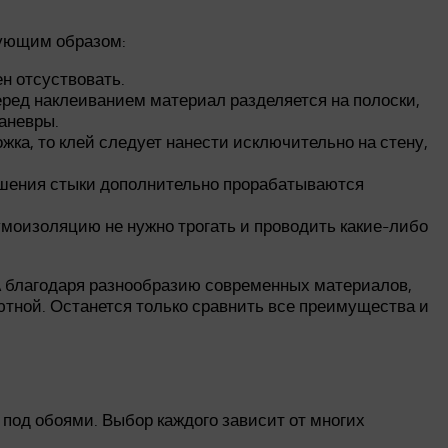
дующим образом:
н отсуствовать.
еред наклеиванием материал разделяется на полоски,
аневры.
ка, то клей следует нанести исключительно на стену,
учшения стыки дополнительно прорабатываются
шумоизоляцию не нужно трогать и проводить какие-либо
 А благодаря разнообразию современных материалов,
ютной. Останется только сравнить все преимущества и
од обоями. Выбор каждого зависит от многих