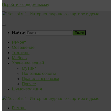
Перейти к содержимому
Найти:
Ремонт
Освещение
Текстиль
Мебель
Хранение вещей
Мувинг
Полезные советы
Правила перевозки
Прочее
Шумоизоляция
Ремонт