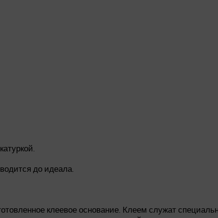
катуркой.
оводится до идеала.
отовленное клеевое основание. Клеем служат специальн