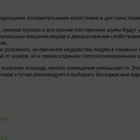
ледующими положительными качествами и достоинствам
, громкая музыка и все прочие посторонние шумы будут 
ательным внешним видом и декоративными свойствами, 
ои.
х разумного, не причиняя неудобства людям в смежных
й от шумов, но и превосходными теплоизоляционными х
о полезная площадь жилого помещения уменьшается. Эт
 таком случае рекомендуется выбирать бескаркасные вар
тену
2,0