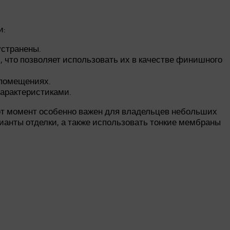
и:
устранены.
что позволяет использовать их в качестве финишного
 помещениях.
арактеристиками.
от момент особенно важен для владельцев небольших
ианты отделки, а также использовать тонкие мембраны