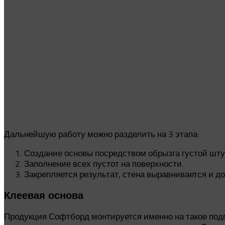
Дальнейшую работу можно разделить на 3 этапа:
Создание основы посредством обрызга густой шту
Заполнение всех пустот на поверхности.
Закрепляется результат, стена выравнивается и д
Клеевая основа
Продукция Софтборд монтируется именно на такое подг