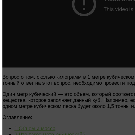
Вопрос о том, сколько килограмм в 1 метре кубическо
точный ответ на этот вопрос, необходимо провести по
Один метр кубический — это объем, который соответст
вещества, которое заполняет данный куб. Например, ес
одном метре кубическом песка будет около 1,5 тонны 
Оглавление:
1
Объем и масса
2
Что такое метр кубический?