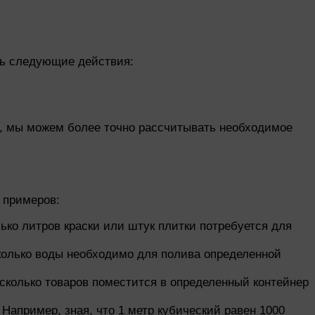
ить следующие действия:
ю, мы можем более точно рассчитывать необходимое
 примеров:
лько литров краски или штук плитки потребуется для
 сколько воды необходимо для полива определенной
 сколько товаров поместится в определенный контейнер
 Например, зная, что 1 метр кубический равен 1000