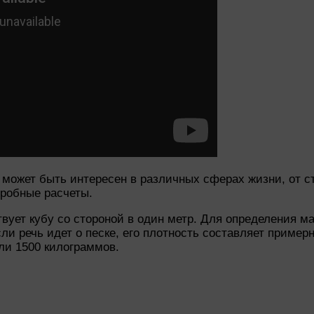
м может быть интересен в различных сферах жизни, от с
дробные расчеты.
вует кубу со стороной в один метр. Для определения м
ли речь идет о песке, его плотность составляет примерн
или 1500 килограммов.