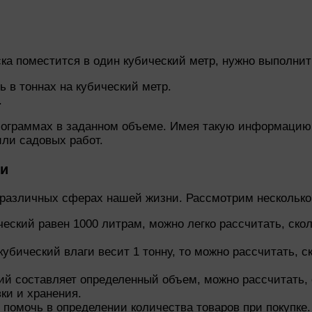
ска поместится в один кубический метр, нужно выполн
 в тоннах на кубический метр.
.
килограммах в заданном объеме. Имея такую информаци
ли садовых работ.
ни
 различных сферах нашей жизни. Рассмотрим несколько
ический равен 1000 литрам, можно легко рассчитать, ско
 кубический влаги весит 1 тонну, то можно рассчитать,
ский составляет определенный объем, можно рассчитать,
ки и хранения.
 помочь в определении количества товаров при покупке.