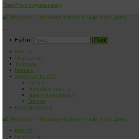
Перейти к содержимому
Найти:
Ремонт
Освещение
Текстиль
Мебель
Хранение вещей
Мувинг
Полезные советы
Правила перевозки
Прочее
Шумоизоляция
Ремонт
Освещение