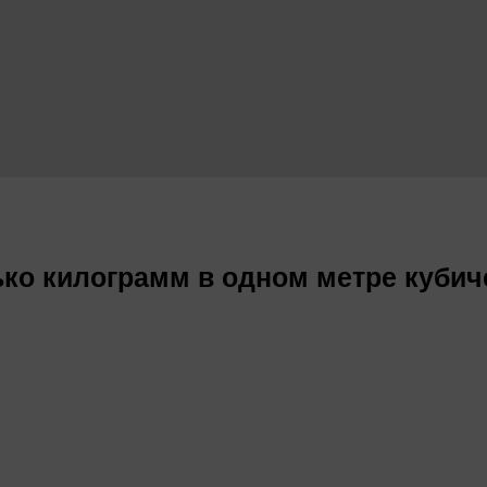
ько килограмм в одном метре куби