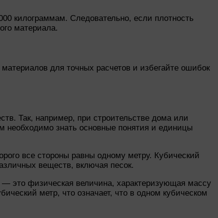
000 килограммам. Следовательно, если плотность
того материала.
 материалов для точных расчетов и избегайте ошибок
тв. Так, например, при строительстве дома или
нам необходимо знать основные понятия и единицы
орого все стороны равны одному метру. Кубический
различных веществ, включая песок.
ть — это физическая величина, характеризующая массу
бический метр, что означает, что в одном кубическом