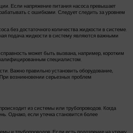
ции. Если напряжение питания насоса превышает
рабатывать с ошибками. Следует следить за уровнем
оса без достаточного количества жидкости в системе.
нная подача жидкости в систему являются важными
справность может быть вызвана, например, коротким
 квалифицированным специалистом.
ости. Важно правильно установить оборудование,
. При возникновении серьезных проблем
происходит из системы или трубопроводов. Когда
нь. Однако, если утечка становится более
емы и трубопроводов. Если есть подозрение на утечку,