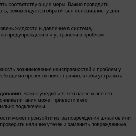
ять соответствующие меры. Важно проводить
ть, рекомендуется обратиться к специалисту для
овень жидкости и давление в системе,
 по предупреждению и устранению проблем
жность возникновения неисправностей и проблем у
еобходимо провести поиск причин, чтобы устранить
. Важно убедиться, что насос и все его
удования
чника питания может привести к его
вильно подключены.
кости может произойти из-за повреждения шлангов или
 проверить наличие утечек и заменить поврежденные