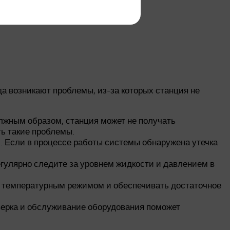
а возникают проблемы, из-за которых станция не
лжным образом, станция может не получать
ь такие проблемы.
. Если в процессе работы системы обнаружена утечка
гулярно следите за уровнем жидкости и давлением в
а температурным режимом и обеспечивать достаточное
верка и обслуживание оборудования поможет