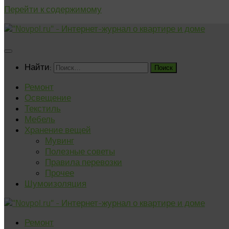
Перейти к содержимому
Найти:
Ремонт
Освещение
Текстиль
Мебель
Хранение вещей
Мувинг
Полезные советы
Правила перевозки
Прочее
Шумоизоляция
Ремонт