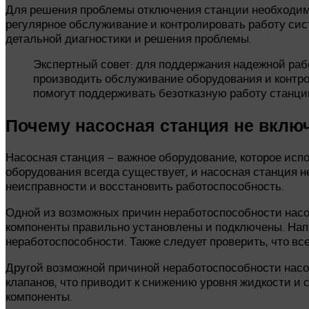
Для решения проблемы отключения станции необходимо
регулярное обслуживание и контролировать работу сис
детальной диагностики и решения проблемы.
Экспертный совет: для поддержания надежной раб
производить обслуживание оборудования и контр
помогут поддерживать безотказную работу станци
Почему насосная станция не включ
Насосная станция – важное оборудование, которое исп
оборудования всегда существует, и насосная станция н
неисправности и восстановить работоспособность.
Одной из возможных причин неработоспособности нас
компоненты правильно установлены и подключены. Напр
неработоспособности. Также следует проверить, что вс
Другой возможной причиной неработоспособности нас
клапанов, что приводит к снижению уровня жидкости и
компоненты.