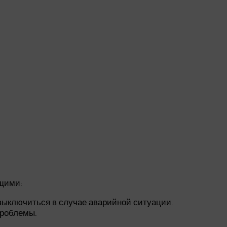
ющими:
 выключиться в случае аварийной ситуации.
проблемы.