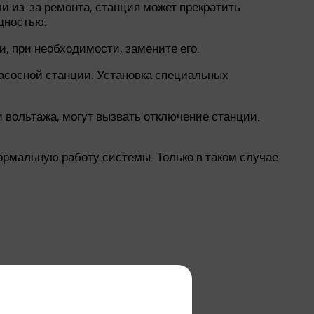
и из-за ремонта, станция может прекратить
щностью.
и, при необходимости, замените его.
 насосной станции. Установка специальных
и вольтажа, могут вызвать отключение станции.
ормальную работу системы. Только в таком случае