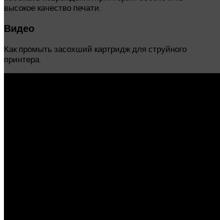
высокое качество печати.
Видео
Как промыть засохший картридж для струйного
принтера.