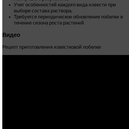
Учет особенностей каждого вида извести при
выборе состава раствора;
Требуется периодическое обновление побелки в
течение сезона роста растений.
Видео
Рецепт приготовления известковой побелки