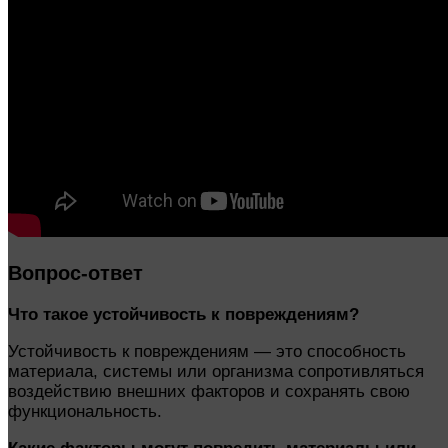
Вопрос-ответ
Что такое устойчивость к повреждениям?
Устойчивость к повреждениям — это способность
материала, системы или организма сопротивляться
воздействию внешних факторов и сохранять свою
функциональность.