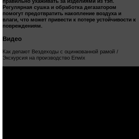
правильно ухаживать за изделиями из тэп.
Регулярная сушка и обработка дегазатором
помогут предотвратить накопление воздуха и
влаги, что может привести к потере устойчивости к
повреждениям.
Видео
Как делают Вездеходы с оцинкованной рамой /
Экскурсия на производство Enwix