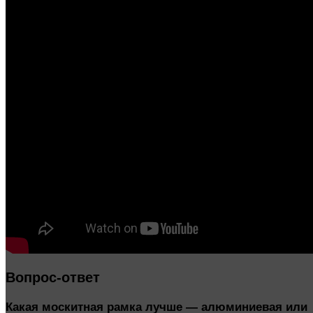
Вопрос-ответ
Какая москитная рамка лучше — алюминиевая или