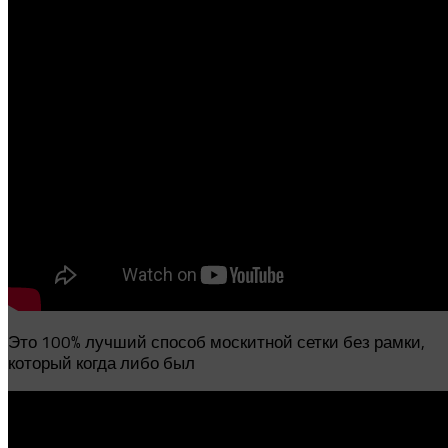
Это 100% лучший способ москитной сетки без рамки,
который когда либо был