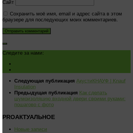
Сайт
Сохранить моё имя, email и адрес сайта в этом
браузере для последующих моих комментариев.
Следите за нами:
Следующая публикация
АкустиКНАУФ | Knauf
Insulation
Предыдущая публикация
Как сделать
шумоизоляцию входной двери своими руками:
пошагово с фото
PROАКТУАЛЬНОЕ
Новые записи