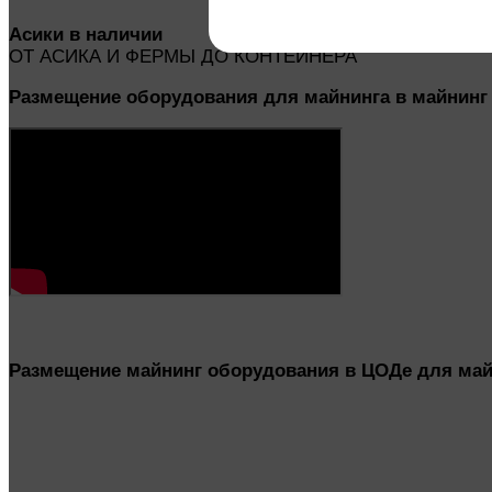
Асики
в
наличии
ОТ АСИКА И ФЕРМЫ ДО КОНТЕЙНЕРА
Размещение оборудования для майнинга в майнинг 
Размещение майнинг оборудования в ЦОДе для май