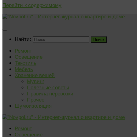
Перейти к содержимому
Найти:
Ремонт
Освещение
Текстиль
Мебель
Хранение вещей
Мувинг
Полезные советы
Правила перевозки
Прочее
Шумоизоляция
Ремонт
Освещение