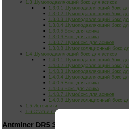
1.3
Шумоподавляющий бокс для асиков
1.3.0.1
Шумоподавляющий бокс для
1.3.0.2
Шумоподавляющий бокс для
1.3.0.3
Шумоподавляющий бокс для
1.3.0.4
Шумоподавляющий бокс для
1.3.0.5
Бокс для асика
1.3.0.6
Бокс для асика
1.3.0.7
Шумобокс для асиков
1.3.0.8
Шумоизоляционный бокс дл
1.4
Шумоподавляющий бокс для асиков
1.4.0.1
Шумоподавляющий бокс для
1.4.0.2
Шумоподавляющий бокс для
1.4.0.3
Шумоподавляющий бокс для
1.4.0.4
Шумоподавляющий бокс для
1.4.0.5
Бокс для асика
1.4.0.6
Бокс для асика
1.4.0.7
Шумобокс для асиков
1.4.0.8
Шумоизоляционный бокс дл
1.5
Источники:
1.6
Статьи по теме:
Antminer DR5 35 TH/s (По предзаказ