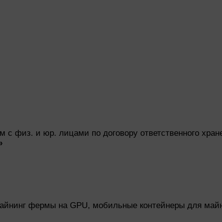
м с физ. и юр. лицами по договору ответственного хра
»
айнинг фермы на GPU, мобильные контейнеры для майн