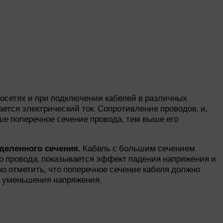
росетях и при подключении кабелей в различных
ается электрический ток. Сопротивление проводов, и,
е поперечное сечение провода, тем выше его
Кабель с большим сечением
деленного сечения.
о провода, показывается эффект падения напряжения и
о отметить, что поперечное сечение кабеля должно
и уменьшения напряжения.