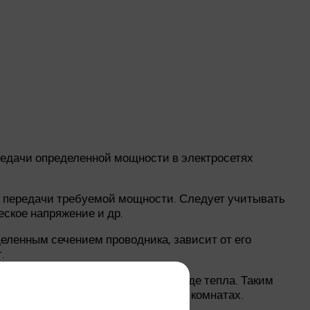
редачи определенной мощности в электросетях
я передачи требуемой мощности. Следует учитывать
еское напряжение и др.
еленным сечением проводника, зависит от его
.
, возникают потери мощности в виде тепла. Таким
ные потребления энергии в разных комнатах.