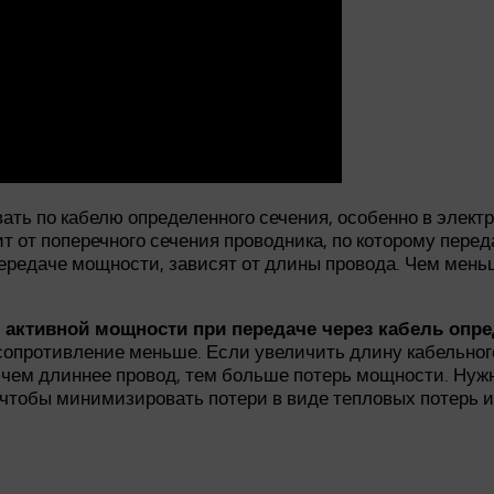
ать по кабелю определенного сечения, особенно в элект
т от поперечного сечения проводника, по которому перед
ередаче мощности, зависят от длины провода. Чем меньш
 активной мощности при передаче через кабель опре
сопротивление меньше. Если увеличить длину кабельног
 чем длиннее провод, тем больше потерь мощности. Нужн
чтобы минимизировать потери в виде тепловых потерь 