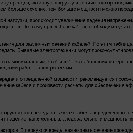
ину провода, активную нагрузку и количество проводнико
Чем больше сечение, тем больше мощности можно перед
ой нагрузки, происходит увеличение падения напряжения
ощности. Поэтому при выборе кабеля необходимо учитыв
чения для различных сечений кабелей. По этим таблицам
редать. Бывалые электротехники могут проконсультирова
 быть минимальным, чтобы избежать больших потерь эне
ведении работ с электросетями.
 передачи определенной мощности, рекомендуется проко
ечение кабеля и произвести расчеты для обеспечения э
оторую можно передавать через кабель определенного се
сит падение напряжения, а, следовательно, и мощность, 
акторов. В первую очередь, важно знать сечение проводн