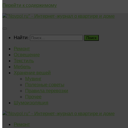
Перейти к содержимому
Найти:
Ремонт
Освещение
Текстиль
Мебель
Хранение вещей
Мувинг
Полезные советы
Правила перевозки
Прочее
Шумоизоляция
Ремонт