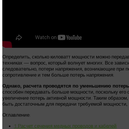
Определить, сколько киловатт мощности можно передав
техниках — вопрос, который волнует многих. Все зависи
следовательно, потери напряжения, возникающие при п
сопротивление и тем больше потерь напряжения.
Однако, расчета проводятся по уменьшению потерь
способен передавать больше мощности, поскольку его 
увеличение потерь активной мощности. Таким образом,
быть достаточным для передачи требуемой мощности, 
Оглавление:
1
Расчет сечения медных проводов и кабелей