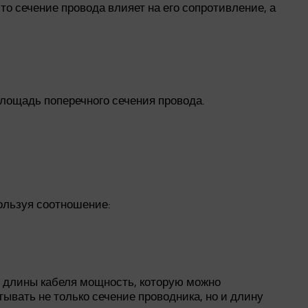
о сечение провода влияет на его сопротивление, а
лощадь поперечного сечения провода.
ользуя соотношение:
и длины кабеля мощность, которую можно
ывать не только сечение проводника, но и длину