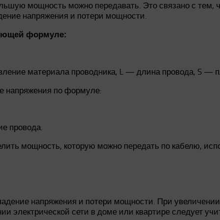
ьшую мощность можно передавать. Это связано с тем, чт
адение напряжения и потери мощности.
дующей формуле:
вление материала проводника, L — длина провода, S — п
е напряжения по формуле:
ие провода.
елить мощность, которую можно передать по кабелю, исп
а падение напряжения и потери мощности. При увеличени
ии электрической сети в доме или квартире следует учит