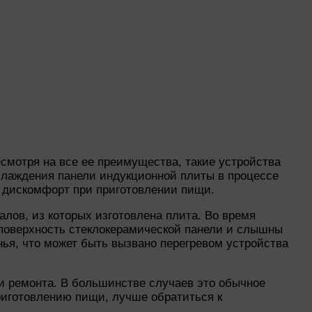
мотря на все ее преимущества, такие устройства
охлаждения панели индукционной плиты в процессе
ь дискомфорт при приготовлении пищи.
лов, из которых изготовлена плита. Во время
 поверхность стеклокерамической панели и слышны
нья, что может быть вызвано перегревом устройства
и ремонта. В большинстве случаев это обычное
риготовлению пищи, лучше обратиться к