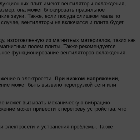
ндукционных плит имеют вентиляторы охлаждения,
азмер, она может блокировать правильное
кие звуки. Также, если посуда слишком мала по
случае, вентиляторы не включатся и плита будет
у, изготовленную из магнитных материалов, таких как
 магнитным полем плиты. Также рекомендуется
льное функционирование вентиляторов охлаждения.
яжение в электросети.
При низком напряжении
,
ение может быть вызвано перегрузкой сети или
ние может вызывать механическую вибрацию
ение может привести к перегреву устройства, что
и электросети и устранения проблемы. Также