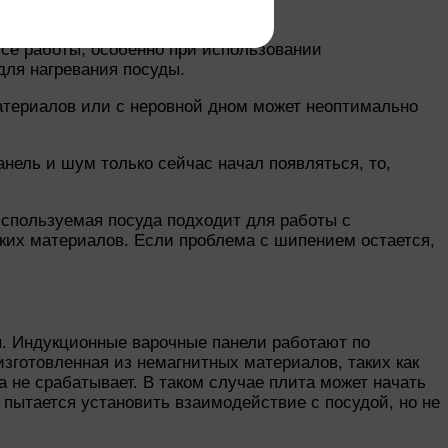
ссе работы, особенно при использовании
для нагревания посуды.
атериалов или с неровной дном может неоптимально
панель и шум только сейчас начал появляться, то,
спользуемая посуда подходит для работы с
ких материалов. Если проблема с шипением остается,
. Индукционные варочные панели работают по
зготовленная из немагнитных материалов, таких как
 не срабатывает. В таком случае плита может начать
а пытается установить взаимодействие с посудой, но не