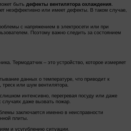
 может быть
дефекты вентилятора охлаждения
.
ает неэффективно или имеет дефекты. В таком случае,
проблемы с напряжением в электросети или при
ьзователем. Поэтому важно следить за состоянием
ка. Термодатчик – это устройство, которое измеряет
ывание данных о температуре, что приводит к
, треск или шум вентилятора.
 слишком интенсивно, перегревая посуду или даже
х случаях даже вызвать пожар.
облемы заключается именно в неисправности
онной плиты.
ниям и усугублению ситуации.