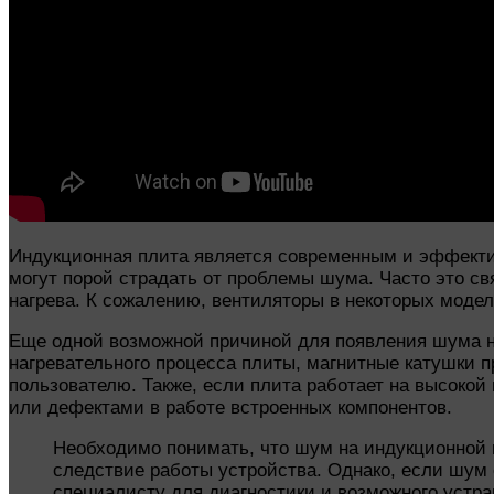
Индукционная плита является современным и эффектив
могут порой страдать от проблемы шума. Часто это с
нагрева. К сожалению, вентиляторы в некоторых моде
Еще одной возможной причиной для появления шума на
нагревательного процесса плиты, магнитные катушки 
пользователю. Также, если плита работает на высокой
или дефектами в работе встроенных компонентов.
Необходимо понимать, что шум на индукционной 
следствие работы устройства. Однако, если шум
специалисту для диагностики и возможного устра