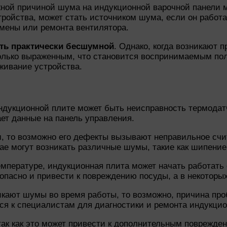
ожной причиной шума на индукционной варочной панели
тройства, может стать источником шума, если он работ
амены или ремонта вентилятора.
ть практически бесшумной
. Однако, когда возникают 
олько выраженным, что становится воспринимаемым пол
живание устройства.
дукционной плите может быть неисправность термодатчи
ет данные на панель управления.
 то возможно его дефекты вызывают неправильное счит
ае могут возникать различные шумы, такие как шипение
емпературе, индукционная плита может начать работать
опасно и привести к повреждению посуды, а в некоторы
икают шумы во время работы, то возможно, причина пр
ься к специалистам для диагностики и ремонта индукци
ак как это может привести к дополнительным поврежде