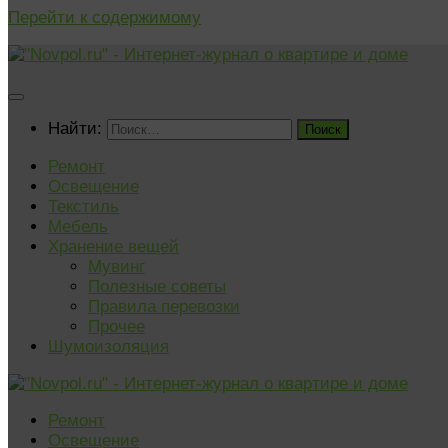
Перейти к содержимому
Найти:
Ремонт
Освещение
Текстиль
Мебель
Хранение вещей
Мувинг
Полезные советы
Правила перевозки
Прочее
Шумоизоляция
Ремонт
Освещение