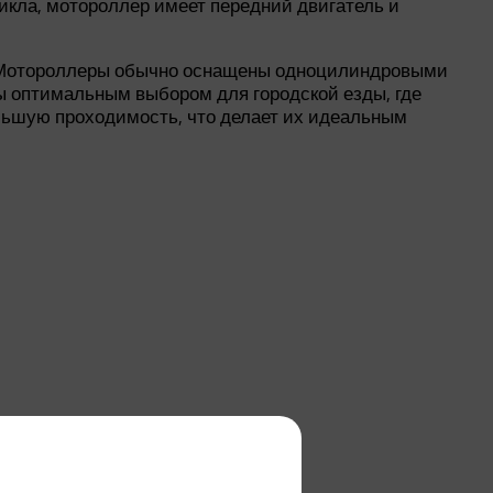
икла, мотороллер имеет передний двигатель и
. Мотороллеры обычно оснащены одноцилиндровыми
ы оптимальным выбором для городской езды, где
льшую проходимость, что делает их идеальным