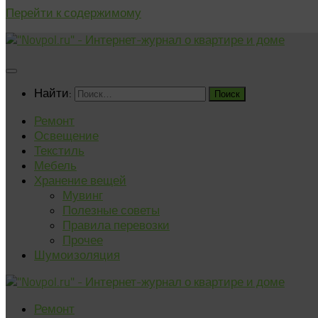
Перейти к содержимому
Найти:
Ремонт
Освещение
Текстиль
Мебель
Хранение вещей
Мувинг
Полезные советы
Правила перевозки
Прочее
Шумоизоляция
Ремонт