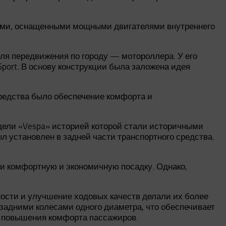
ами, оснащенными мощными двигателями внутреннего
 для передвижения по городу — мотороллера. У его
ort. В основу конструкции была заложена идея
средства было обеспечение комфорта и
дели «Vespa» историей которой стали историчными
установлен в задней части транспортного средства.
 комфортную и экономичную посадку. Однако,
ости и улучшение ходовых качеств делали их более
адними колесами одного диаметра, что обеспечивает
я повышения комфорта пассажиров.