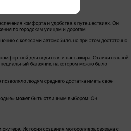
еспечения комфорта и удобства в путешествиях. Он
ения по городским улицам и дорогам.
ению с колесами автомобиля, но при этом достаточно
 комфортной для водителя и пассажира. Отличительной
специальный багажник, на котором можно было
 позволяло людям среднего достатка иметь свое
олодые» может быть отличным выбором. Он
и скутера. История создания мотороллера связана с