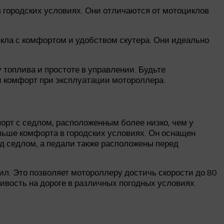
 городских условиях. Они отличаются от мотоциклов
кла с комфортом и удобством скутера. Они идеально
топлива и простоте в управлении. Будьте
и комфорт при эксплуатации мотороллера.
орт с седлом, расположенным более низко, чем у
льше комфорта в городских условиях. Он оснащен
д седлом, а педали также расположены перед
. Это позволяет мотороллеру достичь скорости до 80
вость на дороге в различных погодных условиях.