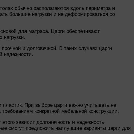
столах обычно располагаются вдоль периметра и
вать большие нагрузки и не деформироваться со
основой для матраса. Царги обеспечивают
 нагрузки.
прочной и долговечной. В таких случаях царги
й надежности.
и пластик. При выборе царги важно учитывать не
 требованиям конкретной мебельной конструкции.
т этого зависит долговечность и надежность
рые смогут предложить наилучшие варианты царги для