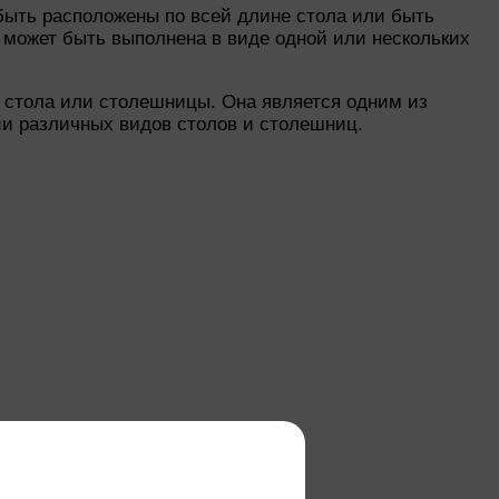
быть расположены по всей длине стола или быть
а может быть выполнена в виде одной или нескольких
 стола или столешницы. Она является одним из
и различных видов столов и столешниц.