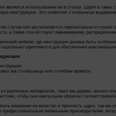
и является использование ее в столах. Царги в таких 
чивую конструкцию. Это позволяет столешнице выдержи
том случае они располагаются горизонтально и служат 
ста, а также способствуют равномерному распределению
ческой мебели, где конструкция должна быть особенно 
о тщательно скрепляются для обеспечения максимально
ледующем:
онструкции.
аких как столешницы или столбики кровати.
из различных материалов, таких как дерево, металл ил
ристики, чтобы она наилучшим образом соответствовала
ить внимание на качество и прочность царги, так как о
я к профессиональным мебельным производителям, кото