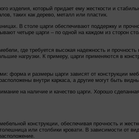
ого изделия, который придает ему жесткости и стабиль
ов, таких как дерево, металл или пластик.
шницах. В столе царги обеспечивают поддержку и прочн
бывают четыре царги – по одной на каждом из сторон ст
мебели, где требуется высокая надежность и прочность
льшие нагрузки. К примеру, царги применяются в конст
и: форма и размеры царги зависят от конструкции мебе
расположены внутри каркаса, а другие могут быть видны
мание на наличие и качество царги. Хорошо сделанная 
ебельной конструкции, обеспечивая прочность и жестко
столешница или столбики кровати. В зависимости от ви
расположение.