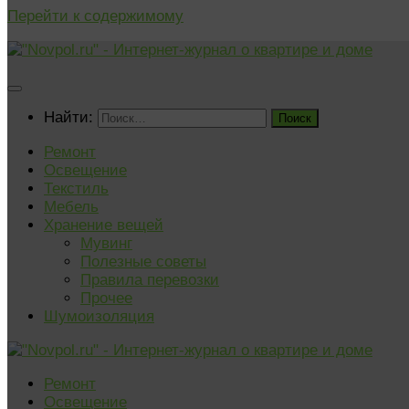
Перейти к содержимому
Найти:
Ремонт
Освещение
Текстиль
Мебель
Хранение вещей
Мувинг
Полезные советы
Правила перевозки
Прочее
Шумоизоляция
Ремонт
Освещение