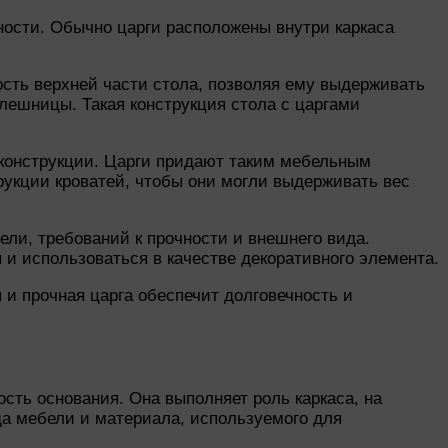
ности. Обычно царги расположены внутри каркаса
ость верхней части стола, позволяя ему выдерживать
олешницы. Такая конструкция стола с царгами
 конструкции. Царги придают таким мебельным
рукции кроватей, чтобы они могли выдерживать вес
ли, требований к прочности и внешнего вида.
 и использоваться в качестве декоративного элемента.
и прочная царга обеспечит долговечность и
сть основания. Она выполняет роль каркаса, на
да мебели и материала, используемого для