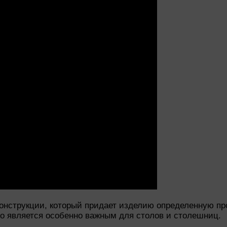
онструкции, который придает изделию определенную про
то является особенно важным для столов и столешниц.