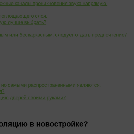
ожные каналы проникновения звука напрямую.
 поглощающего слоя.
кую лучше выбрать?
м или бескаркасным, следует отдать предпочтение?
, но самыми распространенными являются:
я?
цию дверей своими руками?
оляцию в новостройке?