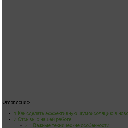
Оглавление:
1
Как сделать эффективную шумоизоляцию в ново
2
Отзывы о нашей работе
2.1
Важные технические особенности