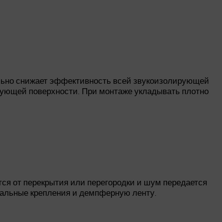
ильно снижает эффективность всей звукоизолирующей
ирующей поверхности. При монтаже укладывать плотно
тся от перекрытия или перегородки и шум передается
иальные крепления и демпферную ленту.