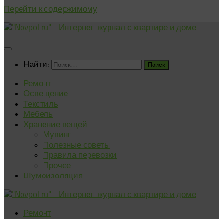
Перейти к содержимому
Найти:
Ремонт
Освещение
Текстиль
Мебель
Хранение вещей
Мувинг
Полезные советы
Правила перевозки
Прочее
Шумоизоляция
Ремонт