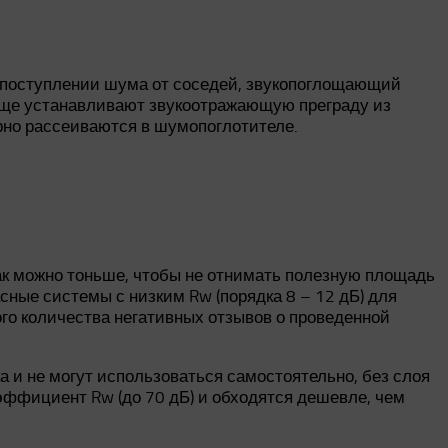
и поступлении шума от соседей, звукопоглощающий
 еще устанавливают звукоотражающую преграду из
орно рассеиваются в шумопоглотителе.
ак можно тоньше, чтобы не отнимать полезную площадь
сные системы с низким Rw (порядка 8 – 12 дБ) для
го количества негативных отзывов о проведенной
 и не могут использоваться самостоятельно, без слоя
ффициент Rw (до 70 дБ) и обходятся дешевле, чем