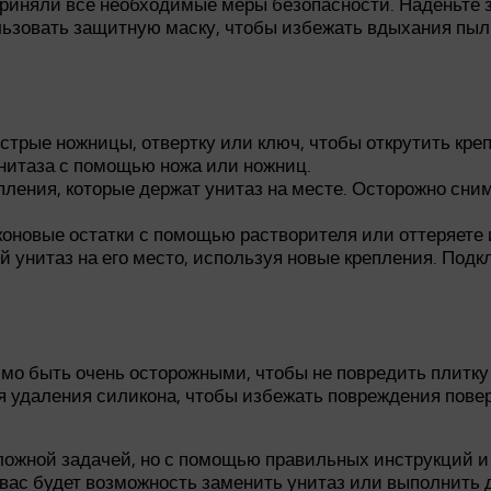
приняли все необходимые меры безопасности. Наденьте з
ьзовать защитную маску, чтобы избежать вдыхания пыли
трые ножницы, отвертку или ключ, чтобы открутить креп
унитаза с помощью ножа или ножниц.
ления, которые держат унитаз на месте. Осторожно сними
оновые остатки с помощью растворителя или оттеряете 
й унитаз на его место, используя новые крепления. По
мо быть очень осторожными, чтобы не повредить плитку
 удаления силикона, чтобы избежать повреждения поверх
ложной задачей, но с помощью правильных инструкций и
у вас будет возможность заменить унитаз или выполнить