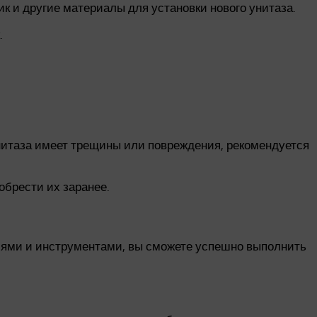
к и другие материалы для установки нового унитаза.
.
унитаза имеет трещины или повреждения, рекомендуется
обрести их заранее.
циями и инструментами, вы сможете успешно выполнить