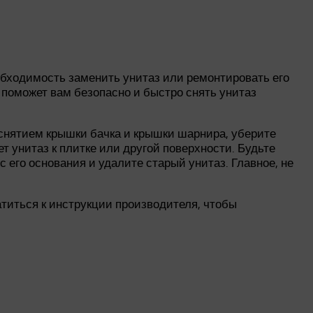
обходимость заменить унитаз или ремонтировать его
я поможет вам безопасно и быстро снять унитаз
 снятием крышки бачка и крышки шарнира, уберите
т унитаз к плитке или другой поверхности. Будьте
 его основания и удалите старый унитаз. Главное, не
титься к инструкции производителя, чтобы