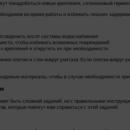
ут понадобиться новые крепления, силиконовый гермети
еобходимое во время работы и избежать лишних задержек
отсоединить его от системы водоснабжения.
 место, чтобы избежать возможных повреждений.
х креплений и открутить их при необходимости.
ние плитки и стен вокруг унитаза. Если плитка вокруг 
бходимые материалы, чтобы в случае необходимости при
ом
может быть сложной задачей, но с правильными инструк
ов, которые помогут вам справиться с этой задачей.