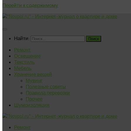
Перейти к содержимому
Найти:
Ремонт
Освещение
Текстиль
Мебель
Хранение вещей
Мувинг
Полезные советы
Правила перевозки
Прочее
Шумоизоляция
Ремонт