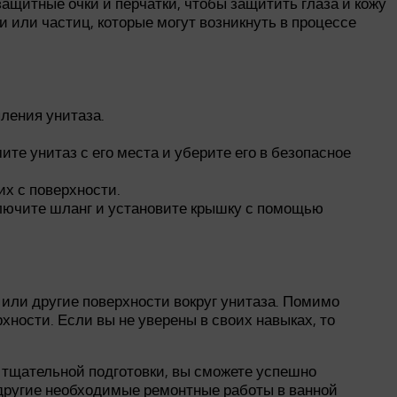
ащитные очки и перчатки, чтобы защитить глаза и кожу
 или частиц, которые могут возникнуть в процессе
ления унитаза.
те унитаз с его места и уберите его в безопасное
их с поверхности.
дключите шланг и установите крышку с помощью
 или другие поверхности вокруг унитаза. Помимо
ности. Если вы не уверены в своих навыках, то
 тщательной подготовки, вы сможете успешно
 другие необходимые ремонтные работы в ванной