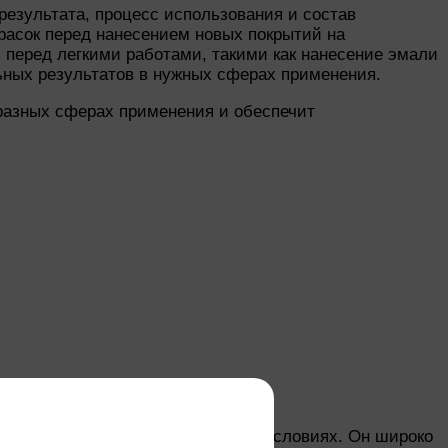
результата, процесс использования и состав
красок перед нанесением новых покрытий на
ь перед легкими работами, такими как нанесение эмали
ьных результатов в нужных сферах применения.
разных сферах применения и обеспечит
ых в промышленности и бытовых условиях. Он широко