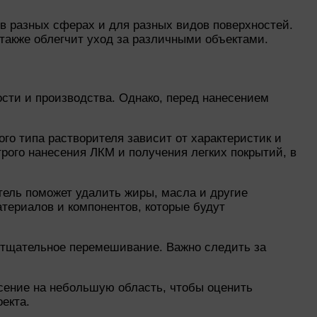
в разных сферах и для разных видов поверхностей.
также облегчит уход за различными объектами.
ти и производства. Однако, перед нанесением
о типа растворителя зависит от характеристик и
ого нанесения ЛКМ и получения легких покрытий, в
ель поможет удалить жиры, масла и другие
териалов и компонентов, которые будут
 тщательное перемешивание. Важно следить за
сение на небольшую область, чтобы оценить
екта.