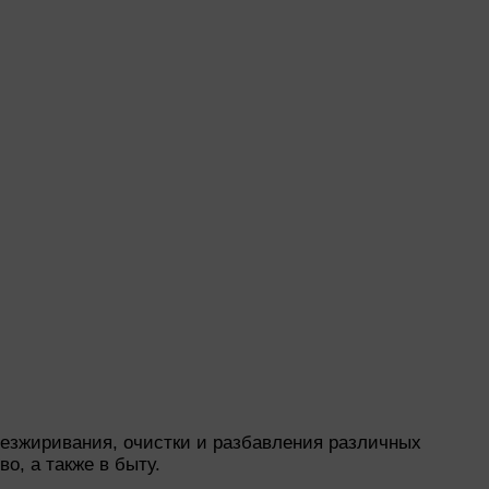
безжиривания, очистки и разбавления различных
о, а также в быту.