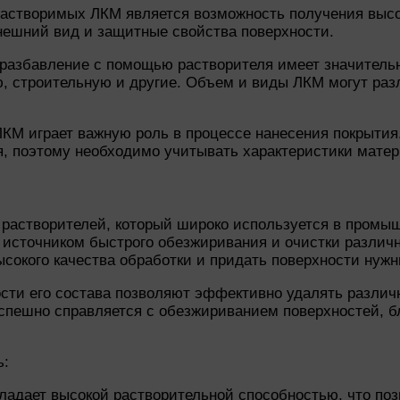
створимых ЛКМ является возможность получения высок
внешний вид и защитные свойства поверхности.
разбавление с помощью растворителя имеет значитель
строительную и другие. Объем и виды ЛКМ могут разли
ЛКМ играет важную роль в процессе нанесения покрытия
, поэтому необходимо учитывать характеристики матер
х растворителей, который широко используется в пром
 источником быстрого обезжиривания и очистки различны
ысокого качества обработки и придать поверхности нужн
ости его состава позволяют эффективно удалять различ
успешно справляется с обезжириванием поверхностей, б
ь:
ладает высокой растворительной способностью, что по