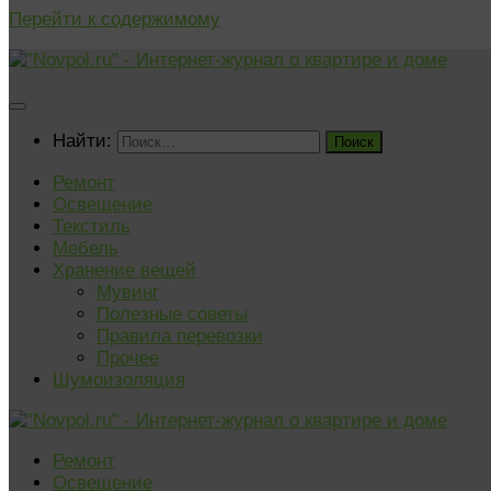
Перейти к содержимому
Найти:
Ремонт
Освещение
Текстиль
Мебель
Хранение вещей
Мувинг
Полезные советы
Правила перевозки
Прочее
Шумоизоляция
Ремонт
Освещение