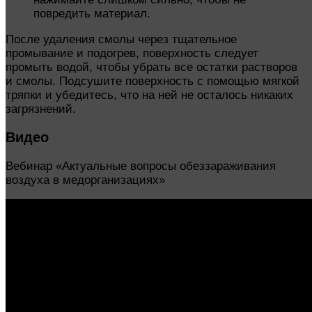
повредить материал.
После удаления смолы через тщательное
промывание и подогрев, поверхность следует
промыть водой, чтобы убрать все остатки растворов
и смолы. Подсушите поверхность с помощью мягкой
тряпки и убедитесь, что на ней не осталось никаких
загрязнений.
Видео
Вебинар «Актуальные вопросы обеззараживания
воздуха в медорганизациях»