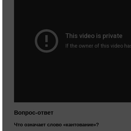
Вопрос-ответ
Что означает слово «кантование»?