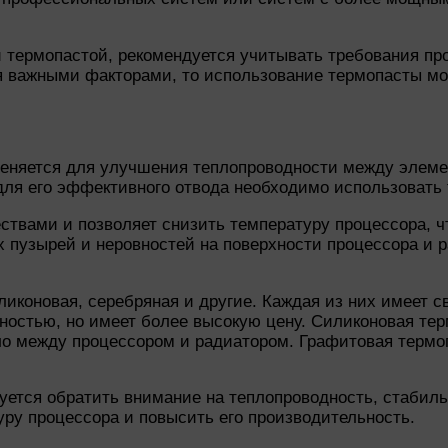
 термопастой, рекомендуется учитывать требования про
я важными факторами, то использование термопасты м
меняется для улучшения теплопроводности между элеме
для его эффективного отвода необходимо использовать 
твами и позволяет снизить температуру процессора, чт
 пузырей и неровностей на поверхности процессора и р
иконовая, серебряная и другие. Каждая из них имеет с
ностью, но имеет более высокую цену. Силиконовая тер
ло между процессором и радиатором. Графитовая термо
уется обратить внимание на теплопроводность, стабиль
ру процессора и повысить его производительность.