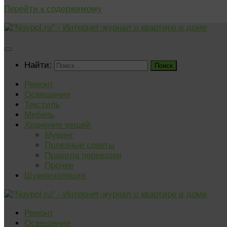
Перейти к содержимому
Найти:
Ремонт
Освещение
Текстиль
Мебель
Хранение вещей
Мувинг
Полезные советы
Правила перевозки
Прочее
Шумоизоляция
Ремонт
Освещение