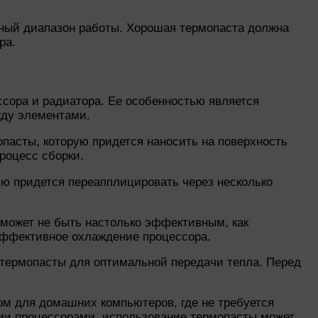
рный диапазон работы. Хорошая термопаста должна
ра.
сора и радиатора. Ее особенностью является
жду элементами.
пасты, которую придется наносить на поверхность
роцесс сборки.
ую придется переапплицировать через несколько
 может не быть настолько эффективным, как
эффективное охлаждение процессора.
 термопасты для оптимальной передачи тепла. Перед
ом для домашних компьютеров, где не требуется
ми процессорами, использование термопасты может