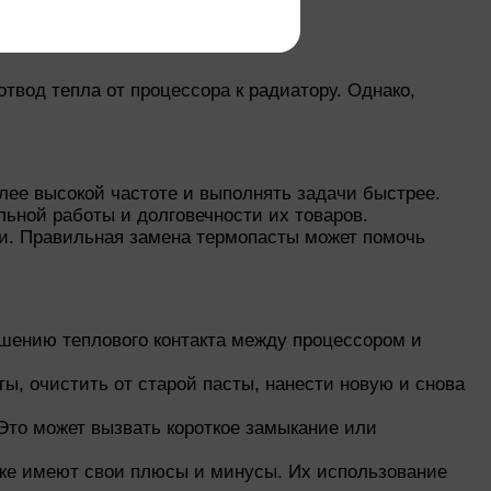
вод тепла от процессора к радиатору. Однако,
лее высокой частоте и выполнять задачи быстрее.
льной работы и долговечности их товаров.
ти. Правильная замена термопасты может помочь
дшению теплового контакта между процессором и
ы, очистить от старой пасты, нанести новую и снова
Это может вызвать короткое замыкание или
кже имеют свои плюсы и минусы. Их использование