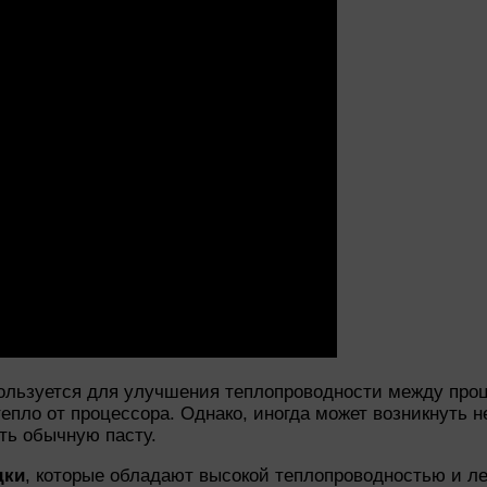
ользуется для улучшения теплопроводности между проц
епло от процессора. Однако, иногда может возникнуть 
ть обычную пасту.
дки
, которые обладают высокой теплопроводностью и л