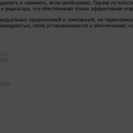
 удалить и заменить, если необходимо. Одним из плюсо
и радиатора, что обеспечивает более эффективное отво
видуальных предпочтений и требований, но термопрок
роводностью, легко устанавливаются и обеспечивают х
сты
енты
ссор