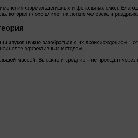
рименения формальдегидных и фенольных смол. Благодар
, которая плохо влияет на легкие человека и раздражае
теория
ции звуков нужно разобраться с их происхождением – е
х наиболее эффективным методом.
ьшей массой. Высокие и средние ‒ не проходят через