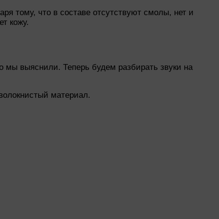
я тому, что в составе отсутствуют смолы, нет и
т кожу.
го мы выяснили. Теперь будем разбирать звуки на
 волокнистый материал.