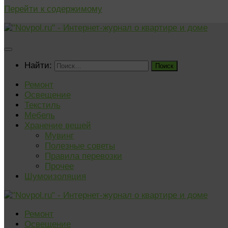
Перейти к содержимому
Найти:
Ремонт
Освещение
Текстиль
Мебель
Хранение вещей
Мувинг
Полезные советы
Правила перевозки
Прочее
Шумоизоляция
Ремонт
Освещение