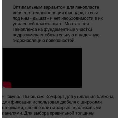
Оптимальным вариантом для пенопласта
является теплоизоляция фасадов, стены
под ним «дышат» и нет необходимости в их
усиленной влагозащите. Монтаж плит
Пеноплекса на фундаментные участки
подразумевает обязательную и надежную
гидроизоляцию поверхностей.
«Покупал Пеноплэкс Комфорт для утепления балкона,
для фиксации использовал дюбеля с широкими
шляпками, внешне плиты закрыл пластиковыми
панелями. Для выбора правильной толщины