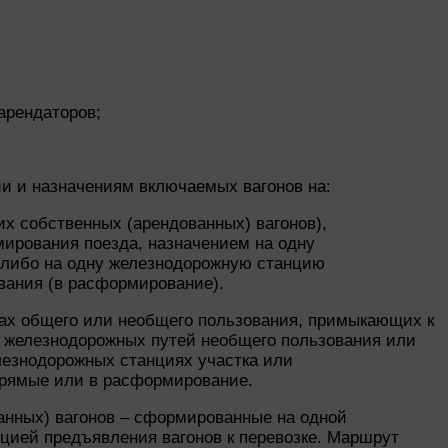
арендаторов;
и и назначениям включаемых вагонов на:
х собственных (арендованных) вагонов),
ирования поезда, назначением на одну
 либо на одну железнодорожную станцию
ания (в расформирование).
ах общего или необщего пользования, примыкающих к
 железнодорожных путей необщего пользования или
лезнодорожных станциях участка или
прямые или в расформирование.
анных) вагонов – сформированные на одной
цией предъявления вагонов к перевозке. Маршрут