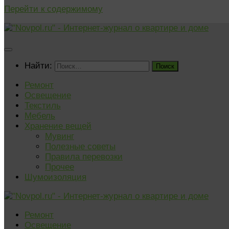
Перейти к содержимому
Найти:
Ремонт
Освещение
Текстиль
Мебель
Хранение вещей
Мувинг
Полезные советы
Правила перевозки
Прочее
Шумоизоляция
Ремонт
Освещение