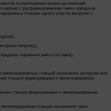
ментов на включаемые вагоны до конечной
о вагона) с расформированием такого поезда на
одорожные станции одного участка выгрузки с
рузов);
вторную погрузку);
пределах порожнего рейса составов).
о железнодорожных станций назначения (выгрузки или
жная станция формирования и железнодорожная
рожная станция формирования и железнодорожная
 железнодорожная станция назначения таких