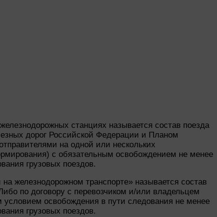
й железнодорожных станциях называется состав поезда
лезных дорог Российской Федерации и Планом
отправителями на одной или нескольких
ормирования) с обязательным освобождением не менее
вания грузовых поездов.
 на железнодорожном транспорте» называется состав
Либо по договору с перевозчиком и/или владельцем
м условием освобождения в пути следования не менее
вания грузовых поездов.