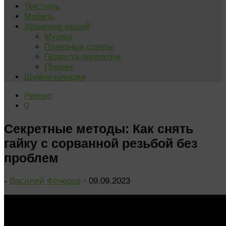
Текстиль
Мебель
Хранение вещей
Мувинг
Полезные советы
Правила перевозки
Прочее
Шумоизоляция
Ремонт
0
Секретные методы: Как снять
гайку с сорванной резьбой без
проблем
-
Василий Фенеров
·
09.09.2023