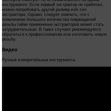
инструменте. Если первый экстрактор не сработал,
можно попробовать другой размер или тип
экстрактора. Однако, следует помнить, что с
появлением большого количества повреждений
резьбы гайки применение экстракторов может стать
затруднительным. В таких случаях рекомендуется
обратиться к профессионалам или изготовить новую
резьбу.
Видео
Ручные измерительные инструменты