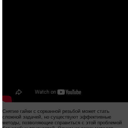
Снятие гайки с сорванной резьбой может стать
сложной задачей, но существуют эффективные
методы, позволяющие справиться с этой проблемой