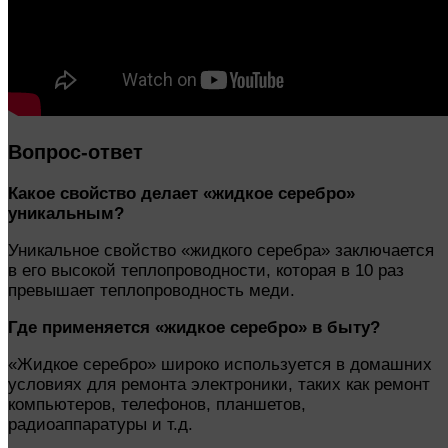
Вопрос-ответ
Какое свойство делает «жидкое серебро»
уникальным?
Уникальное свойство «жидкого серебра» заключается
в его высокой теплопроводности, которая в 10 раз
превышает теплопроводность меди.
Где применяется «жидкое серебро» в быту?
«Жидкое серебро» широко используется в домашних
условиях для ремонта электроники, таких как ремонт
компьютеров, телефонов, планшетов,
радиоаппаратуры и т.д.