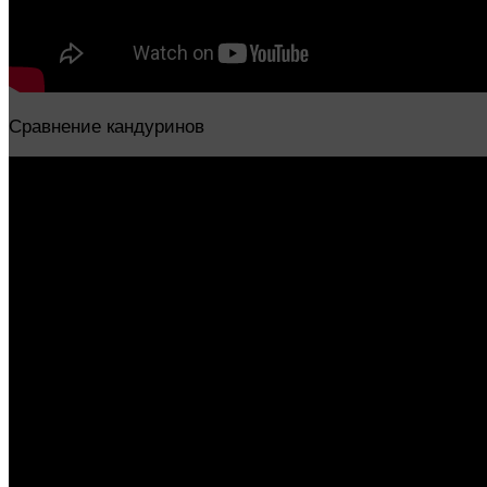
Сравнение кандуринов