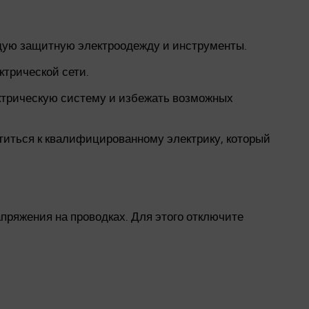
щую защитную электроодежду и инструменты.
трической сети.
ктрическую систему и избежать возможных
титься к квалифицированному электрику, который
пряжения на проводках. Для этого отключите