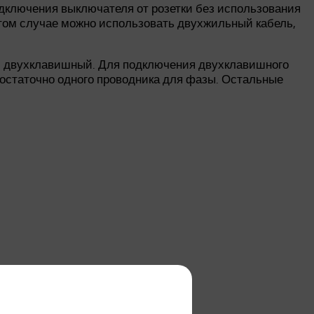
одключения выключателя от розетки без использования
этом случае можно использовать двухжильный кабель,
и двухклавишный. Для подключения двухклавишного
достаточно одного проводника для фазы. Остальные