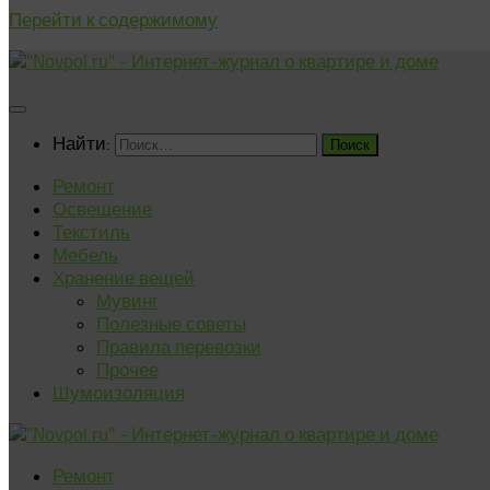
Перейти к содержимому
Найти:
Ремонт
Освещение
Текстиль
Мебель
Хранение вещей
Мувинг
Полезные советы
Правила перевозки
Прочее
Шумоизоляция
Ремонт