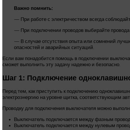
Важно помнить:
— При работе с электричеством всегда соблюдай
— При подключении проводов выбирайте провода с
— В случае отсутствия опыта или сомнений лучш
опасностей и аварийных ситуаций.
Если вам понадобится помощь в подключении выключате
сможет выполнить эту задачу надежно и безопасно.
Шаг 1: Подключение одноклавишн
Перед тем, как приступить к подключению одноклавишн
электроэнергию на уровне щитка, соответствующим ав
Проводку для подключения выключателя можно выполни
Выключатель подключается между фазным провод
Выключатель подключается между нулевым прово