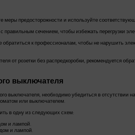
те меры предосторожности и используйте соответствую
 правильным сечением, чтобы избежать перегрузки элек
е обратиться к профессионалам, чтобы не нарушить эле
ля от розетки без распредкоробки, рекомендуется обра
ого выключателя
ого выключателя, необходимо убедиться в отсутствии на
томатом или выключателем.
ть в одну из следующих схем:
ом и лампой.
дом и лампой.