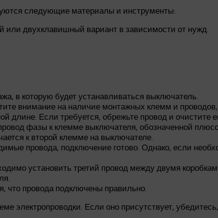
буются следующие материалы и инструменты:
 или двухклавишный вариант в зависимости от нужд.
жа, в которую будет устанавливаться выключатель.
ите внимание на наличие монтажных клемм и проводов, а
ой длине. Если требуется, обрежьте провод и очистите е
ровод фазы к клемме выключателя, обозначенной плюсом
ается к второй клемме на выключателе.
одимые провода, подключение готово. Однако, если необ
бходимо установить третий провод между двумя коробкам
ля.
я, что провода подключены правильно.
ме электропроводки. Если оно присутствует, убедитесь,