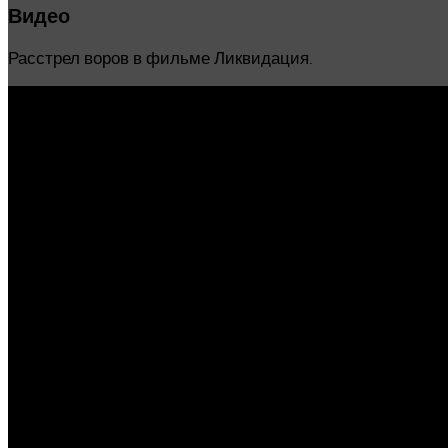
Видео
Расстрел воров в фильме Ликвидация.