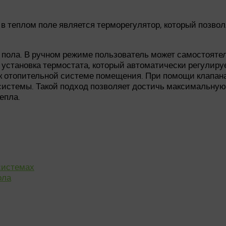
 теплом поле является терморегулятор, который позвол
о пола. В ручном режиме пользователь может самостоят
 установка термостата, который автоматически регулиру
к отопительной системе помещения. При помощи клапана,
системы. Такой подход позволяет достичь максимальную
епла.
системах
ола