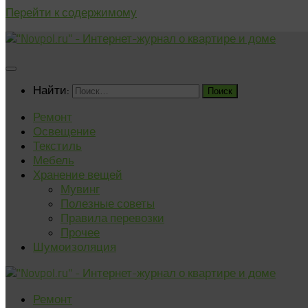
Перейти к содержимому
Найти:
Ремонт
Освещение
Текстиль
Мебель
Хранение вещей
Мувинг
Полезные советы
Правила перевозки
Прочее
Шумоизоляция
Ремонт