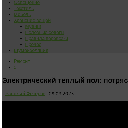
Освещение
Текстиль
Мебель
Хранение вещей
Мувинг
Полезные советы
Правила перевозки
Прочее
Шумоизоляция
Ремонт
0
Электрический теплый пол: потря
-
Василий Фенеров
·
09.09.2023