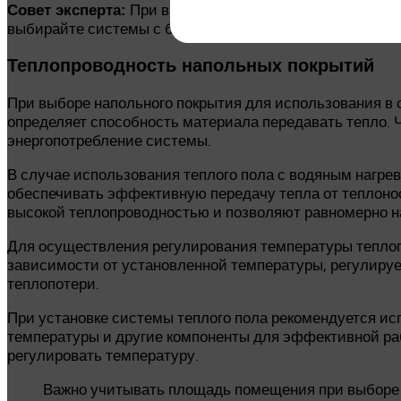
При выборе теплого пола обратите вни
Совет эксперта:
выбирайте системы с более высокой мощностью и воз
Теплопроводность напольных покрытий
При выборе напольного покрытия для использования в 
определяет способность материала передавать тепло. 
энергопотребление системы.
В случае использования теплого пола с водяным нагре
обеспечивать эффективную передачу тепла от теплонос
высокой теплопроводностью и позволяют равномерно н
Для осуществления регулирования температуры теплого
зависимости от установленной температуры, регулируе
теплопотери.
При установке системы теплого пола рекомендуется исп
температуры и другие компоненты для эффективной ра
регулировать температуру.
Важно учитывать площадь помещения при выборе 