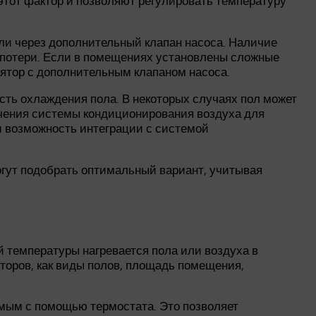
этот фактор и позволяют регулировать температуру
ли через дополнительный клапан насоса. Наличие
лопотери. Если в помещениях установлены сложные
лятор с дополнительным клапаном насоса.
сть охлаждения пола. В некоторых случаях пол может
ючения системы кондиционирования воздуха для
 возможность интеграции с системой
огут подобрать оптимальный вариант, учитывая
й температуры нагревается пола или воздуха в
торов, как виды полов, площадь помещения,
мым с помощью термостата. Это позволяет