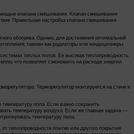
 помощью клапана смешивания. Клапан смешивания
стеме. Правильная настройка клапана смешивания
тного обогрева. Однако, для достижения оптимальной
отопления, такими как радиаторы или кондиционеры.
системах теплых полов. Ее высокая теплопроводность
епло, что позволяет сэкономить на расходе энергии.
рморегулятора. Терморегулятор монтируется на стене и
 температуру пола. Если важно сохранить
вать температуру воздуха. Если же главная задача —
нтролировать температуру пола.
и, от теплопроводности плитки или другого покрытия