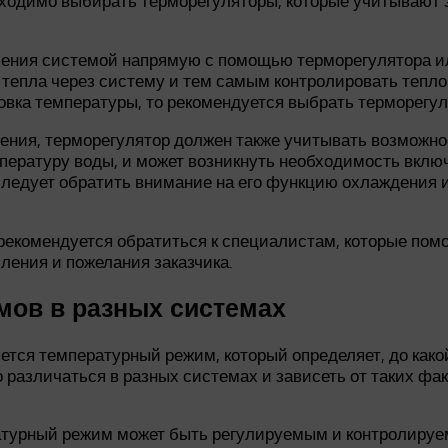
бходимо выбирать терморегуляторы, которые учитывают 
ления системой напрямую с помощью терморегулятора и
а тепла через систему и тем самым контролировать теп
овка температуры, то рекомендуется выбрать терморегу
ления, терморегулятор должен также учитывать возможно
мпературу воды, и может возникнуть необходимость вкл
ледует обратить внимание на его функцию охлаждения и
 рекомендуется обратиться к специалистам, которые пом
ления и пожелания заказчика.
мов в разных системах
ется температурный режим, который определяет, до како
азличаться в разных системах и зависеть от таких фак
атурный режим может быть регулируемым и контролируе