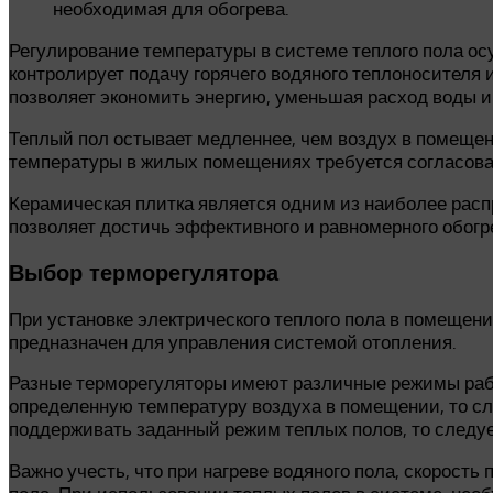
необходимая для обогрева.
Регулирование температуры в системе теплого пола о
контролирует подачу горячего водяного теплоносителя
позволяет экономить энергию, уменьшая расход воды и
Теплый пол остывает медленнее, чем воздух в помещен
температуры в жилых помещениях требуется согласоват
Керамическая плитка является одним из наиболее расп
позволяет достичь эффективного и равномерного обогре
Выбор терморегулятора
При установке электрического теплого пола в помещен
предназначен для управления системой отопления.
Разные терморегуляторы имеют различные режимы рабо
определенную температуру воздуха в помещении, то сл
поддерживать заданный режим теплых полов, то следуе
Важно учесть, что при нагреве водяного пола, скорость