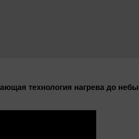
сающая технология нагрева до неб