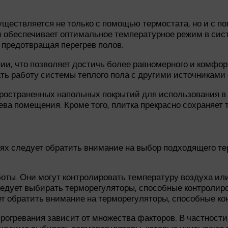
существляется не только с помощью термостата, но и с
 и обеспечивает оптимальное температурное режим в си
 предотвращая перегрев полов.
ии, что позволяет достичь более равномерного и комфор
ь работу системы теплого пола с другими источниками 
ространенных напольных покрытий для использования в 
ва помещения. Кроме того, плитка прекрасно сохраняет т
иях следует обратить внимание на выбор подходящего те
ты. Они могут контролировать температуру воздуха или
едует выбирать терморегуляторы, способные контролиро
т обратить внимание на терморегуляторы, способные ко
 прогревания зависит от множества факторов. В частност