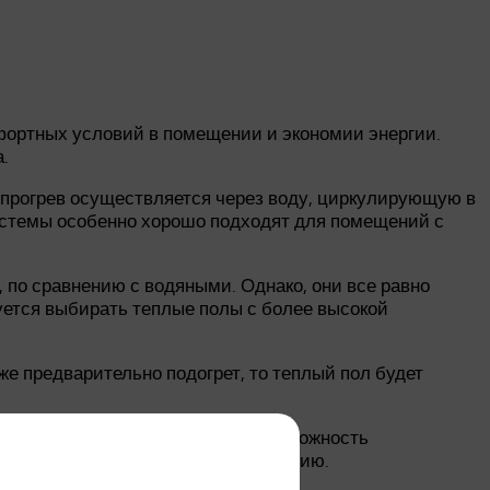
мфортных условий в помещении и экономии энергии.
.
 прогрев осуществляется через воду, циркулирующую в
системы особенно хорошо подходят для помещений с
 по сравнению с водяными. Однако, они все равно
ется выбирать теплые полы с более высокой
е предварительно подогрет, то теплый пол будет
ы. Многие системы предлагают возможность
ртных условий и сэкономить энергию.