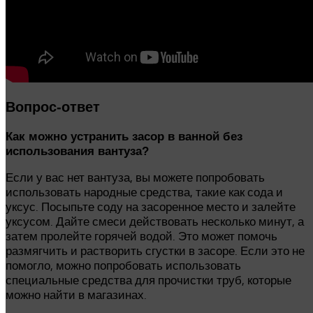
Вопрос-ответ
Как можно устранить засор в ванной без
использования вантуза?
Если у вас нет вантуза, вы можете попробовать
использовать народные средства, такие как сода и
уксус. Посыпьте соду на засоренное место и залейте
уксусом. Дайте смеси действовать несколько минут, а
затем пролейте горячей водой. Это может помочь
размягчить и растворить сгустки в засоре. Если это не
помогло, можно попробовать использовать
специальные средства для прочистки труб, которые
можно найти в магазинах.