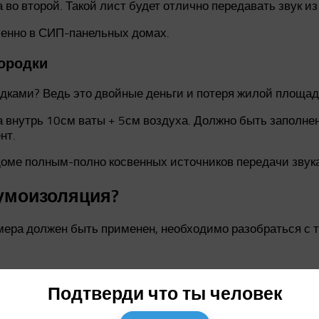
 во второй. Такой лист будет отлично передавать звук из
обенно в СИП-панельных домах.
городки
дками? Ведь это двойные деньги и потеря жилой площад
а внутрь 10см ваты + 5см воздуха. Должно быть заполне
нт.
 доме полным-полно косвенных источников передачи звука
шумоизоляция?
змера должен быть применен, необходимо разобраться с 
та, разговорная речь, музыка, текущая вода по трубам (з
Подтверди что ты человек
ерление, стук от падения предметов, ходьбы, передвиже