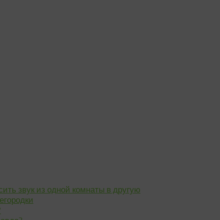
ить звук из одной комнаты в другую
егородки
?