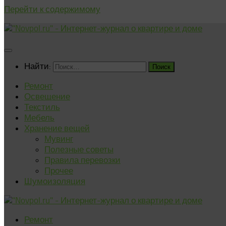
Перейти к содержимому
Найти:
Ремонт
Освещение
Текстиль
Мебель
Хранение вещей
Мувинг
Полезные советы
Правила перевозки
Прочее
Шумоизоляция
Ремонт