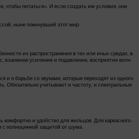
, чтобы питаться». И если создать им условия, они
ссой, ныне покинувшей этот мир.
енности их распространения в тех или иных средах, в
нс, взаимное усиление и подавление, восприятие волн
 и о борьбе со звуками, которые переходят из одного
ть. Обязательно учитывают и частоту, и спектральные
ь комфортно и удобство для жильцов. Для каркасного
я с полноценной защитой от шума.