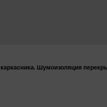
аркасника. Шумоизоляция перекрыти