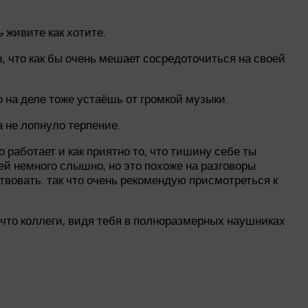
ь
живите как хотите.
з, что как бы очень мешает сосредоточиться на своей
о на деле тоже устаёшь от громкой музыки.
а не лопнуло терпение.
 работает и как приятно то, что тишину себе ты
й немного слышно, но это похоже на разговоры
вовать. так что очень рекомендую присмотреться к
, что коллеги, видя тебя в полноразмерных наушниках