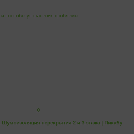
ы и способы устранения проблемы
0
Шумоизоляция перекрытия 2 и 3 этажа | Пикабу