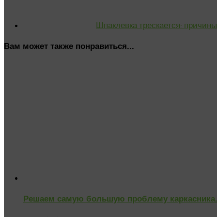
Шпаклевка трескается: причин
Вам может также понравиться...
Решаем самую большую проблему каркасника. 