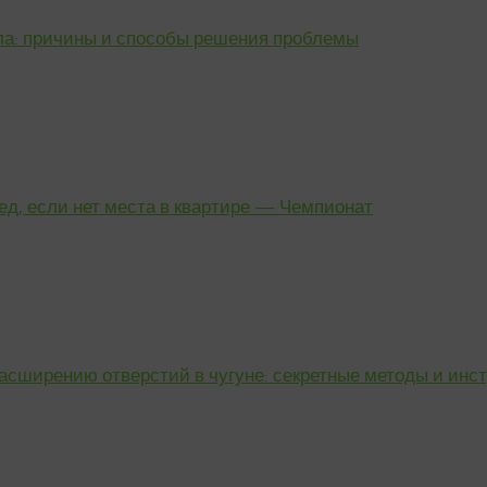
а: причины и способы решения проблемы
ед, если нет места в квартире — Чемпионат
асширению отверстий в чугуне: секретные методы и инс