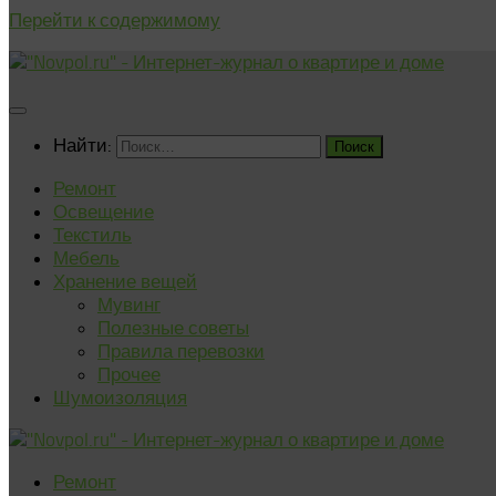
Перейти к содержимому
Найти:
Ремонт
Освещение
Текстиль
Мебель
Хранение вещей
Мувинг
Полезные советы
Правила перевозки
Прочее
Шумоизоляция
Ремонт