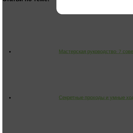
Мастерская руководство: 7 сове
Секретные проходы и умные ходы