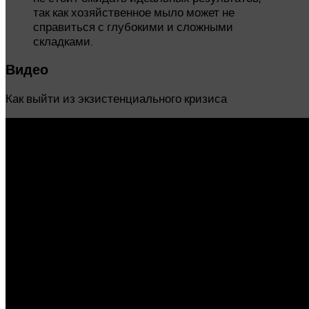
так как хозяйственное мыло может не
справиться с глубокими и сложными
складками.
Видео
Как выйти из экзистенциального кризиса