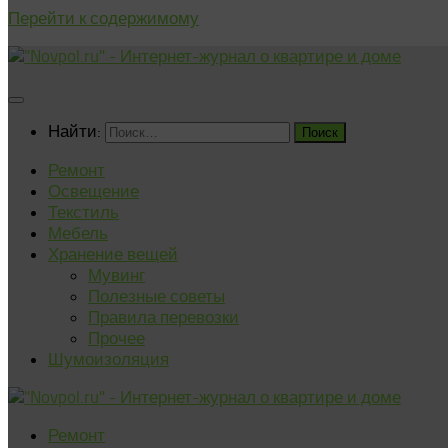
Перейти к содержимому
Найти:
Ремонт
Освещение
Текстиль
Мебель
Хранение вещей
Мувинг
Полезные советы
Правила перевозки
Прочее
Шумоизоляция
Ремонт