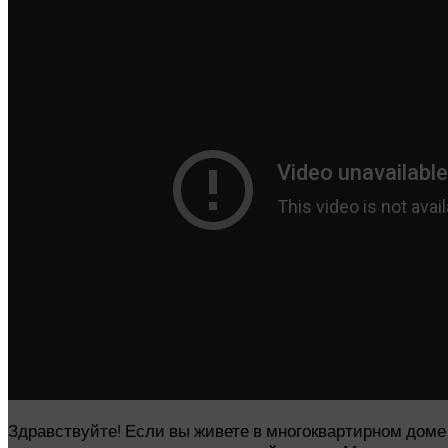
Здравствуйте! Если вы живете в многоквартирном доме