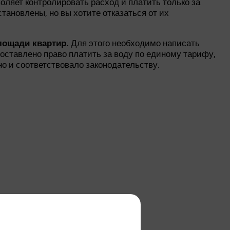
зволяет контролировать расход и платить только за
тановлены, но вы хотите отказаться от их
Для этого необходимо написать
лощади квартир.
оставлено право платить за воду по единому тарифу,
но и соответствовало законодательству.