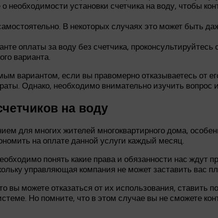
 о необходимости установки счетчика на воду, чтобы ко
самостоятельно. В некоторых случаях это может быть даж
нте оплаты за воду без счетчика, проконсультируйтесь
ого варианта.
тимым вариантом, если вы правомерно отказываетесь от е
траты. Однако, необходимо внимательно изучить вопрос 
счетчиков на воду
нием для многих жителей многоквартирного дома, особен
кономить на оплате данной услуги каждый месяц.
 необходимо понять какие права и обязанности нас ждут п
кольку управляющая компания не может заставить вас пла
о вы можете отказаться от их использования, ставить по
истеме. Но помните, что в этом случае вы не сможете ко