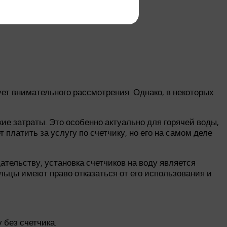
ует внимательного рассмотрения. Однако, в некоторых
кие затраты. Это особенно актуально для горячей воды,
платить за услугу по счетчику, но его на самом деле
ельству, установка счетчиков на воду является
ильцы имеют право отказаться от его использования и
 без счетчика.