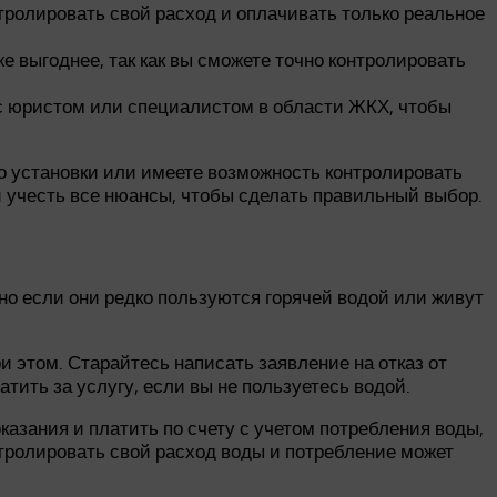
нтролировать свой расход и оплачивать только реальное
е выгоднее, так как вы сможете точно контролировать
 с юристом или специалистом в области ЖКХ, чтобы
го установки или имеете возможность контролировать
и учесть все нюансы, чтобы сделать правильный выбор.
но если они редко пользуются горячей водой или живут
ри этом. Старайтесь написать заявление на отказ от
тить за услугу, если вы не пользуетесь водой.
казания и платить по счету с учетом потребления воды,
нтролировать свой расход воды и потребление может