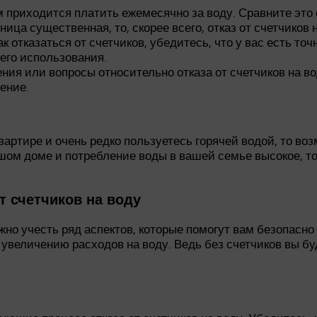
 приходится платить ежемесячно за воду. Сравните это с
ица существенная, то, скорее всего, отказ от счетчиков 
к отказаться от счетчиков, убедитесь, что у вас есть т
его использования.
ния или вопросы относительно отказа от счетчиков на в
ение.
артире и очень редко пользуетесь горячей водой, то воз
шом доме и потребление воды в вашей семье высокое, то 
т счетчиков на воду
ажно учесть ряд аспектов, которые помогут вам безопасн
 к увеличению расходов на воду. Ведь без счетчиков вы 