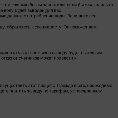
 тем, сколько бы вы заплатили, если бы отказались от
на воду будет выгоден для вас.
очные данные о потреблении воды. Запишите все
оду, обратитесь к специалисту. Он поможет вам
можно отказ от счетчиков на воду будет выгодным
отказ от счетчиков может привести к
о осуществить этот процесс. Прежде всего, необходимо
будете платить за воду по тарифам, установленным