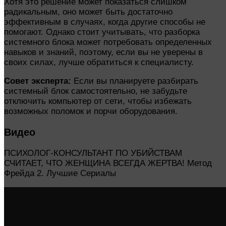
Хотя это решение может показаться слишком
радикальным, оно может быть достаточно
эффективным в случаях, когда другие способы не
помогают. Однако стоит учитывать, что разборка
системного блока может потребовать определенных
навыков и знаний, поэтому, если вы не уверены в
своих силах, лучше обратиться к специалисту.
Совет эксперта:
Если вы планируете разбирать
системный блок самостоятельно, не забудьте
отключить компьютер от сети, чтобы избежать
возможных поломок и порчи оборудования.
Видео
ПСИХОЛОГ-КОНСУЛЬТАНТ ПО УБИЙСТВАМ
СЧИТАЕТ, ЧТО ЖЕНЩИНА ВСЕГДА ЖЕРТВА! Метод
Фрейда 2. Лучшие Сериалы