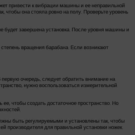
жет привести к вибрации машины и ее неправильной
 чтобы она стояла ровно на полу. Проверьте уровень
 не будет завершена установка. После уровня машины и
и степень вращения барабана. Если возникают
 первую очередь, следует обратить внимание на
странство, нужно воспользоваться измерительной
 ее, чтобы создать достаточное пространство. Но
рхностей.
олжны быть регулируемыми и установлены так, чтобы
ей производителя для правильной установки ножек.