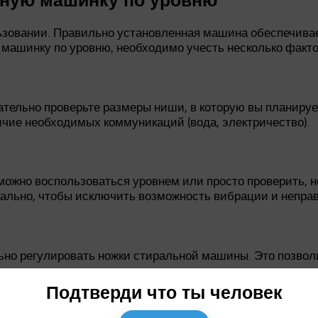
ьзовании. Правильно установленная машина обеспечивае
 машинку по уровню, необходимо учесть несколько факто
тельно проверьте размеры ниши, в которую вы планирует
личие необходимых коммуникаций (вода, электричество).
ожно воспользоваться уровнем или просто проверить, н
ально, чтобы исключить возможность вибрации и непра
но регулировать ножки стиральной машины. Это позволи
жет осуществляться с помощью специальных регулировоч
Подтверди что ты человек