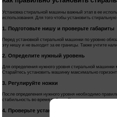
Установка стиральной машины важный этап в ее испол
использования. Для того чтобы установить стиральную
1. Подготовьте нишу и проверьте габариты
Перед установкой стиральной машинки по уровню обяза
эту нишу и не выходит за ее границы. Также учтите на
2. Определите нужный уровень
Для определения нужного уровня стиральной машинки м
Старайтесь установить машинку максимально горизонт
3. Регулируйте ножки
После определения нужного уровня необходимо правиль
стабильность во время работы. Регулировка ножек мо
4. Проверьте установку