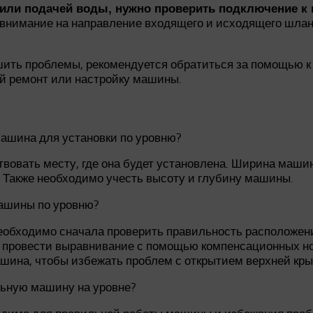
или подачей воды, нужно проверить подключение к в
 внимание на направление входящего и исходящего шлан
ить проблемы, рекомендуется обратиться за помощью к
й ремонт или настройку машины.
ашина для установки по уровню?
вовать месту, где она будет установлена. Ширина маш
. Также необходимо учесть высоту и глубину машины.
машины по уровню?
обходимо сначала проверить правильность расположения
о провести выравнивание с помощью компенсационных но
машина, чтобы избежать проблем с открытием верхней кр
льную машину на уровне?