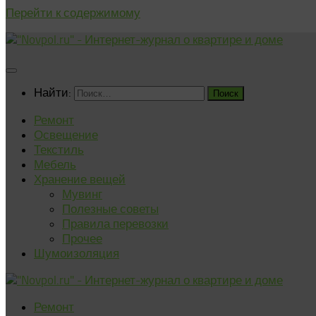
Перейти к содержимому
Найти:
Ремонт
Освещение
Текстиль
Мебель
Хранение вещей
Мувинг
Полезные советы
Правила перевозки
Прочее
Шумоизоляция
Ремонт